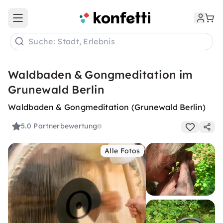
Open main menu
Suche: Stadt, Erlebnis
Waldbaden & Gongmeditation im
Grunewald Berlin
Waldbaden & Gongmeditation (Grunewald Berlin)
5.0
Partnerbewertung
Alle Fotos