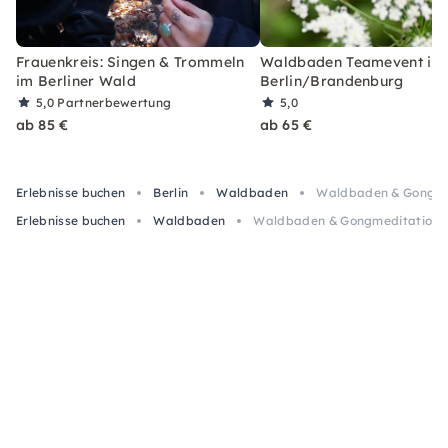
Frauenkreis: Singen & Trommeln
Waldbaden Teamevent in
im Berliner Wald
Berlin/Brandenburg
5,0
Partnerbewertung
5,0
ab 85 €
ab 65 €
Erlebnisse buchen
Berlin
Waldbaden
Waldbaden & Gongmed
Erlebnisse buchen
Waldbaden
Waldbaden & Gongmeditation i