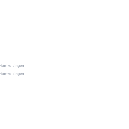
 Mantra singen
 Mantra singen