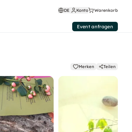
DE
Konto
Warenkorb
Event anfragen
Merken
Teilen