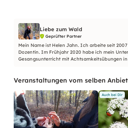
Liebe zum Wald
Geprüfter Partner
Mein Name ist Helen Jahn. Ich arbeite seit 2007 
Dozentin. Im Frühjahr 2020 habe ich mein Unte
Gesangsunterricht mit Achtsamkeitsübungen in
Veranstaltungen vom selben Anbiet
Auch bei Dir