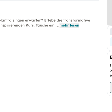
Mantra singen erwarten? Erlebe die transformative
nspirierenden Kurs. Tauche ein i…
mehr lesen
I
o
e