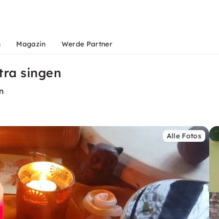
n
Magazin
Werde Partner
tra singen
n
Alle Fotos