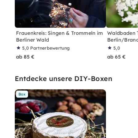
Frauenkreis: Singen & Trommeln im
Waldbaden 
Berliner Wald
Berlin/Bran
5,0
Partnerbewertung
5,0
ab 85 €
ab 65 €
Entdecke unsere DIY-Boxen
Box