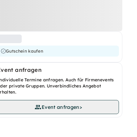
Gutschein kaufen
Event anfragen
ndividuelle Termine anfragen. Auch für Firmenevents
der private Gruppen. Unverbindliches Angebot
rhalten.
Event anfragen
>