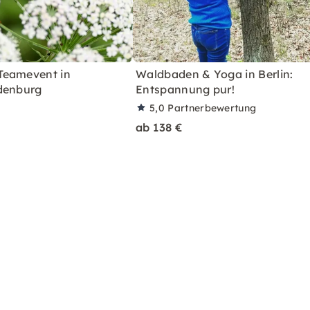
Teamevent in
Waldbaden & Yoga in Berlin:
denburg
Entspannung pur!
5,0
Partnerbewertung
ab 138 €