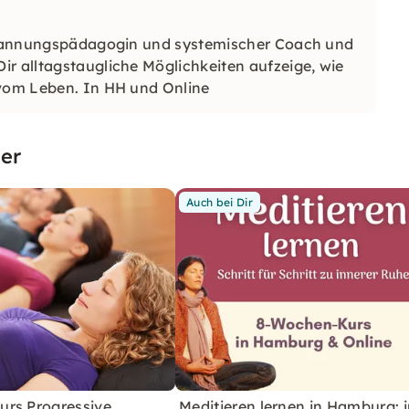
ntspannungspädagogin und systemischer Coach und
ir alltagstaugliche Möglichkeiten aufzeige, wie
r vom Leben. In HH und Online
er
Auch bei Dir
rs Progressive
Meditieren lernen in Hamburg: i