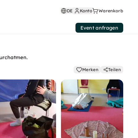
DE
Konto
Warenkorb
Event anfragen
Durchatmen.
Merken
Teilen