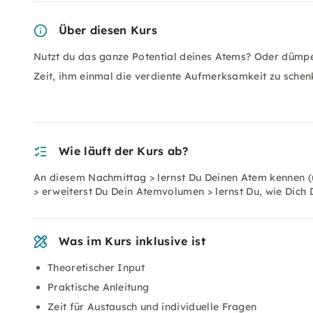
Über diesen Kurs
Nutzt du das ganze Potential deines Atems? Oder dümpe
Zeit, ihm einmal die verdiente Aufmerksamkeit zu schen
Wie läuft der Kurs ab?
An diesem Nachmittag > lernst Du Deinen Atem kennen (u
> erweiterst Du Dein Atemvolumen > lernst Du, wie Dich 
Was im Kurs inklusive ist
Theoretischer Input
Praktische Anleitung
Zeit für Austausch und individuelle Fragen