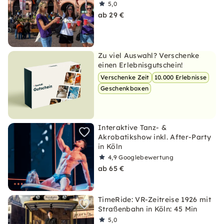
5,0
ab 29 €
Zu viel Auswahl? Verschenke
einen Erlebnisgutschein!
Verschenke Zeit
10.000 Erlebnisse
Geschenkboxen
Interaktive Tanz- &
Akrobatikshow inkl. After-Party
in Köln
4,9
Googlebewertung
ab 65 €
TimeRide: VR-Zeitreise 1926 mit
Straßenbahn in Köln: 45 Min
5,0