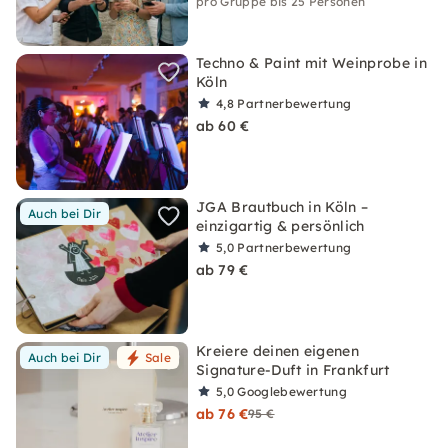
pro Gruppe bis 25 Personen
Techno & Paint mit Weinprobe in
Köln
4,8
Partnerbewertung
ab 60 €
JGA Brautbuch in Köln –
Auch bei Dir
einzigartig & persönlich
5,0
Partnerbewertung
ab 79 €
Kreiere deinen eigenen
Auch bei Dir
Sale
Signature-Duft in Frankfurt
5,0
Googlebewertung
ab 76 €
95 €