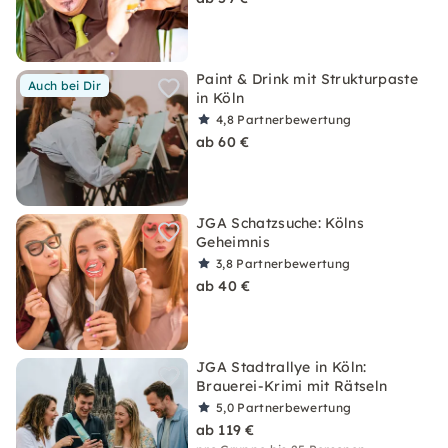
Paint & Drink mit Strukturpaste
Auch bei Dir
in Köln
4,8
Partnerbewertung
ab 60 €
JGA Schatzsuche: Kölns
Geheimnis
3,8
Partnerbewertung
ab 40 €
JGA Stadtrallye in Köln:
Brauerei-Krimi mit Rätseln
5,0
Partnerbewertung
ab 119 €