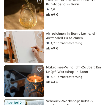
Kunstabend in Bonn
5,0
ab 69 €
Aktzeichnen in Bonn: Lerne, ein
Aktmodell zu zeichnen
4,7
Partnerbewertung
ab 69 €
Makramee-Windlicht-Zauber: Ein
Knüpf-Workshop in Bonn
4,7
Partnerbewertung
ab 64 €
Schmuck-Workshop: Kette &
Auch bei Dir