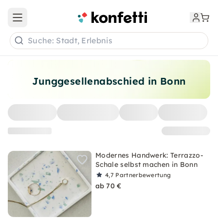
Open main menu
Suche: Stadt, Erlebnis
Junggesellenabschied in Bonn
Modernes Handwerk: Terrazzo-
Schale selbst machen in Bonn
4,7
Partnerbewertung
ab 70 €