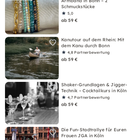
Armband in Bonn – 2
Schmuckstücke
5,0
ab 59 €
Kanutour auf dem Rhein: Mit
dem Kanu durch Bonn
4,8
Partnerbewertung
ab 59 €
Shaker-Grundlagen & Jigger-
Technik – Cocktailkurs in Köln
4,7
Partnerbewertung
ab 59 €
Die Fun-Stadtrallye für Euren
Frauen JGA in Köln