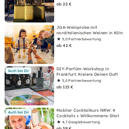
ab 22 €
JGA-Weinprobe mit
norditalienischen Weinen in Köln
5,0
Partnerbewertung
ab 42 €
DIY-Parfüm-Workshop in
Auch bei Dir
Frankfurt: Kreiere Deinen Duft
5,0
Partnerbewertung
ab 115 €
Mobiler Cocktailkurs NRW: 4
Auch bei Dir
Cocktails + Willkommens-Shot
4,7
Googlebewertung
ab 59 €