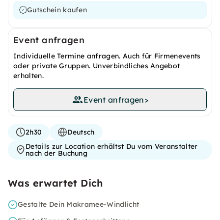
Gutschein kaufen
Event anfragen
Individuelle Termine anfragen. Auch für Firmenevents
oder private Gruppen. Unverbindliches Angebot
erhalten.
Event anfragen
>
2h30
Deutsch
Details zur Location erhältst Du vom Veranstalter
nach der Buchung
Was erwartet Dich
Gestalte Dein Makramee-Windlicht