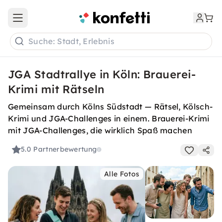
Open main menu
Suche: Stadt, Erlebnis
JGA Stadtrallye in Köln: Brauerei-
Krimi mit Rätseln
Gemeinsam durch Kölns Südstadt — Rätsel, Kölsch-
Krimi und JGA-Challenges in einem. Brauerei-Krimi
mit JGA-Challenges, die wirklich Spaß machen
5.0
Partnerbewertung
Alle Fotos