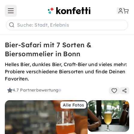
Open main menu
Suche: Stadt, Erlebnis
Bier-Safari mit 7 Sorten &
Biersommelier in Bonn
Helles Bier, dunkles Bier, Craft-Bier und vieles mehr:
Probiere verschiedene Biersorten und finde Deinen
Favoriten.
4.7
Partnerbewertung
Alle Fotos