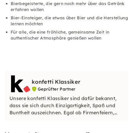
Bierbegeisterte, die gern noch mehr über das Getränk
erfahren wollen
Bier-Einsteiger, die etwas über Bier und die Herstellung
lernen möchten
Für alle, die eine fröhliche, gemeinsame Zeit in
authentischer Atmosphäre genießen wollen
konfetti Klassiker
Geprüfter Partner
Unsere konfetti Klassiker sind dafür bekannt,
dass sie sich durch Einzigartigkeit, Spaß und
Buntheit auszeichnen. Egal ob Firmenfeiern,
JGAs oder Dein bevorstehender Geburtstag: Mit
unseren konfetti Klassikern wirst Du ein Event