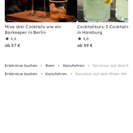
Mixe drei Cocktails wie ein
Cocktailkurs: 3 Cocktails 
Barkeeper in Berlin
in Hamburg
5,0
5,0
ab 57 €
ab 59 €
Erlebnisse buchen
Bonn
Kanufahren
Kanutour auf dem Rhe
Erlebnisse buchen
Kanufahren
Kanutour auf dem Rhein: Mit d