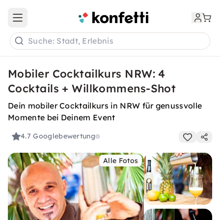
Open main menu
Suche: Stadt, Erlebnis
Mobiler Cocktailkurs NRW: 4
Cocktails + Willkommens-Shot
Dein mobiler Cocktailkurs in NRW für genussvolle
Momente bei Deinem Event
4.7
Googlebewertung
Alle Fotos