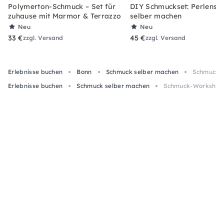
Polymerton-Schmuck – Set für
DIY Schmuckset: Perlens
zuhause mit Marmor & Terrazzo
selber machen
Neu
Neu
33 €
45 €
zzgl. Versand
zzgl. Versand
Erlebnisse buchen
Bonn
Schmuck selber machen
Schmuck-W
Erlebnisse buchen
Schmuck selber machen
Schmuck-Workshop: