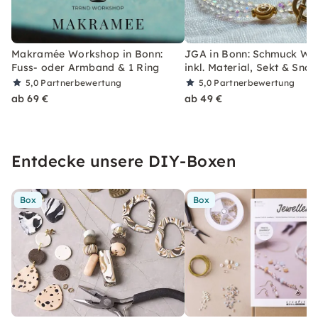
Makramée Workshop in Bonn:
JGA in Bonn: Schmuck Wo
Fuss- oder Armband & 1 Ring
inkl. Material, Sekt & Snac
5,0
Partnerbewertung
5,0
Partnerbewertung
ab 69 €
ab 49 €
Entdecke unsere DIY-Boxen
Box
Box