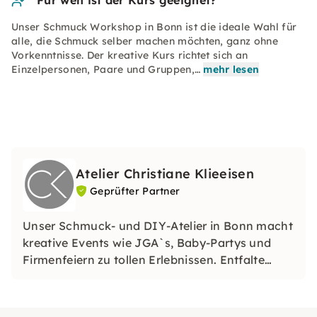
Für wen ist der Kurs geeignet?
Unser Schmuck Workshop in Bonn ist die ideale Wahl für
alle, die Schmuck selber machen möchten, ganz ohne
Vorkenntnisse. Der kreative Kurs richtet sich an
Einzelpersonen, Paare und Gruppen,…
mehr lesen
Atelier Christiane Klieeisen
Geprüfter Partner
Unser Schmuck- und DIY-Atelier in Bonn macht
kreative Events wie JGA`s, Baby-Partys und
Firmenfeiern zu tollen Erlebnissen. Entfalte
Deine kreative Seite und gestalte mit erfahrener
Unterstützung individuelle Schmuckstücke –
auch für Anfänger. Spaß und kreative Freiheit