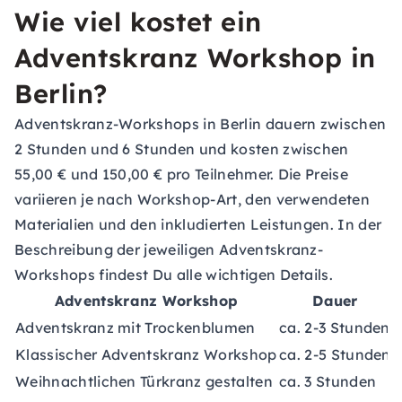
Wie viel kostet ein
Adventskranz Workshop in
Berlin?
Adventskranz-Workshops in Berlin dauern zwischen
2 Stunden und 6 Stunden und kosten zwischen
55,00 € und 150,00 € pro Teilnehmer. Die Preise
variieren je nach Workshop-Art, den verwendeten
Materialien und den inkludierten Leistungen. In der
Beschreibung der jeweiligen Adventskranz-
Workshops findest Du alle wichtigen Details.
Adventskranz Workshop
Dauer
Adventskranz mit Trockenblumen
ca. 2-3 Stunden
c
Klassischer Adventskranz Workshop
ca. 2-5 Stunden
c
Weihnachtlichen Türkranz gestalten
ca. 3 Stunden
c