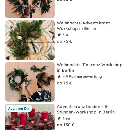
Weihnachts-Adventskranz
Workshop in Berlin
5,0
ab 75 €
Weihnachts-Türkranz Workshop
in Berlin
4,9
Partnerbewertung
ab 75 €
Adventskranz binden – 3-
Auch bei Dir
Stunden-Workshop in Berlin
Neu
ab 150 €