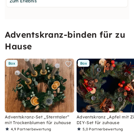
Zum Erlebnis
Adventskranz-binden für zu
Hause
Box
Box
Adventskranz-Set „Sterntaler“
Adventskranz „Apfel mit Zi
mit Trockenblumen für zuhause
DIY-Set für zuhause
4,9
Partnerbewertung
5,0
Partnerbewertung