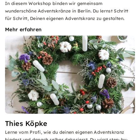
In diesem Workshop binden wir gemeinsam
wunderschöne Adventskränze in Berlin. Du lernst Schritt
für Schritt, Deinen eigenen Adventskranz zu gestalten.
Mehr erfahren
Thies Köpke
Lerne vom Profi, wie du deinen eigenen Adventskranz
bindest und danach selber dekorierst. Du wirst step-by-