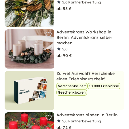
5,0
Partnerbewertung
ab 55 €
Adventskranz Workshop in
Berlin: Adventskranz selber
machen
5,0
ab 90 €
Zu viel Auswahl? Verschenke
einen Erlebnisgutschein!
Verschenke Zeit
10.000 Erlebnisse
Geschenkboxen
Adventskranz binden in Berlin
5,0
Partnerbewertung
ab 72 €