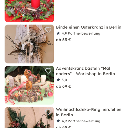
Binde einen Osterkranz in Berlin
4,9
Partnerbewertung
ab 63 €
Adventskranz basteln "Mal
anders" - Workshop in Berlin
5,0
ab 69 €
Weihnachtsdeko-Ring herstellen
in Berlin
4,9
Partnerbewertung
ab 65 €