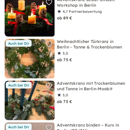
Workshop in Berlin
4,7
Partnerbewertung
ab 89 €
Weihnachtlicher Türkranz in
Auch bei Dir
Berlin - Tanne & Trockenblumen
5,0
ab 75 €
Adventskranz mit Trockenblumen
Auch bei Dir
und Tanne in Berlin-Moabit
5,0
ab 75 €
Adventskranz binden – Kurs in
Auch bei Dir