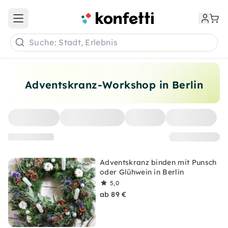
Open main menu
Suche: Stadt, Erlebnis
Adventskranz-Workshop in Berlin
Adventskranz binden mit Punsch
oder Glühwein in Berlin
5,0
ab 89 €