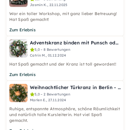
Jasmin K., 22.11.2025
War ein toller Workshop, mit ganz lieber Betreuung!
Hat Spaß gemacht!
Zum Erlebnis
Adventskranz binden mit Punsch oder Glühwein in Berlin
5,0 – 8 Bewertungen
Catrin M., 01.12.2024
Hat Spaß gemacht und der Kranz ist toll geworden!!
Zum Erlebnis
Weihnachtlicher Türkranz in Berlin - Tanne & Trockenblumen
5,0 – 2 Bewertungen
Marlen E., 27.11.2024
Ruhige, entspannte Atmosphäre, schöne Räumlichkeit
und natürlich tolle Kursleiterin. Hat viel Spaß
gemacht.