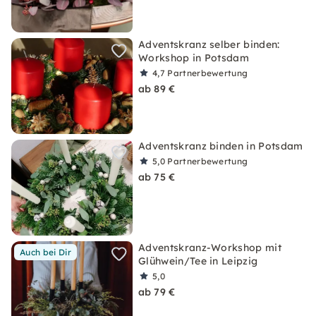
Adventskranz selber binden:
Workshop in Potsdam
4,7
Partnerbewertung
ab 89 €
Adventskranz binden in Potsdam
5,0
Partnerbewertung
ab 75 €
Adventskranz-Workshop mit
Auch bei Dir
Glühwein/Tee in Leipzig
5,0
ab 79 €