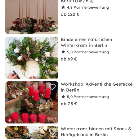
Berlin (DE/EN)
4,9
Partnerbewertung
ab 120 €
Binde einen natürlichen
Winterkranz in Berlin
5,0
Partnerbewertung
ab 69 €
Workshop: Adventliche Gestecke
in Berlin
5,0
Partnerbewertung
ab 75 €
Winterkranz binden mit Snack &
Heißgetränk in Berlin