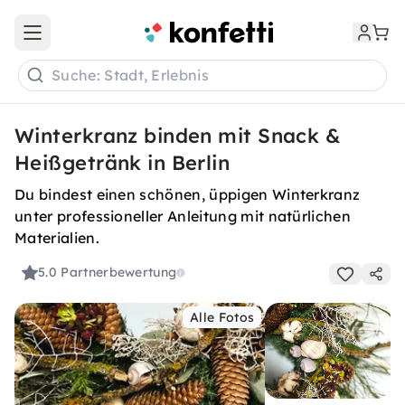
Open main menu
Suche: Stadt, Erlebnis
Winterkranz binden mit Snack &
Heißgetränk in Berlin
Du bindest einen schönen, üppigen Winterkranz
unter professioneller Anleitung mit natürlichen
Materialien.
5.0
Partnerbewertung
Alle Fotos