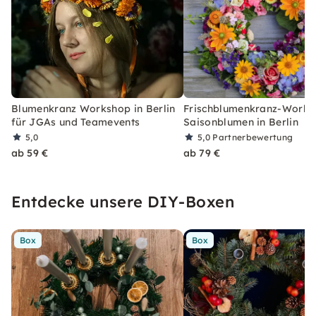
Blumenkranz Workshop in Berlin
Frischblumenkranz-Works
für JGAs und Teamevents
Saisonblumen in Berlin
5,0
5,0
Partnerbewertung
ab 59 €
ab 79 €
Entdecke unsere DIY-Boxen
Box
Box