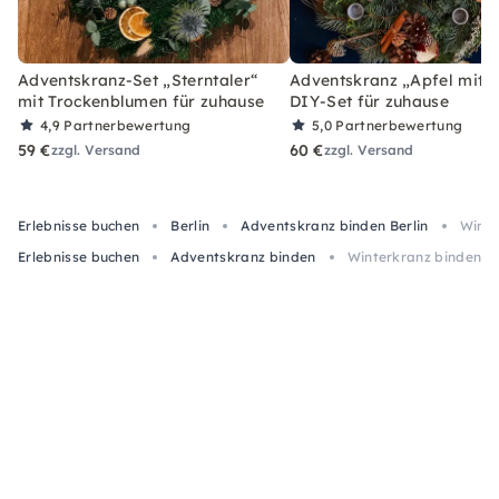
Adventskranz-Set „Sterntaler“
Adventskranz „Apfel mit Z
mit Trockenblumen für zuhause
DIY-Set für zuhause
4,9
Partnerbewertung
5,0
Partnerbewertung
59 €
60 €
zzgl. Versand
zzgl. Versand
Erlebnisse buchen
Berlin
Adventskranz binden Berlin
Winte
Erlebnisse buchen
Adventskranz binden
Winterkranz binden mi