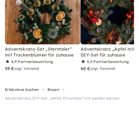
Adventskranz-Set „Sterntaler“
Adventskranz „Apfel mit Z
mit Trockenblumen für zuhause
DIY-Set für zuhause
4,9
Partnerbewertung
5,0
Partnerbewertung
59 €
60 €
zzgl. Versand
zzgl. Versand
Erlebnisse buchen
Boxen
Adventskranz DIY-Set „White Christmas“ mit weißen Kerzen