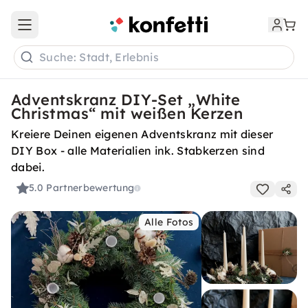
Open main menu
Suche: Stadt, Erlebnis
Adventskranz DIY-Set „White
Christmas“ mit weißen Kerzen
Kreiere Deinen eigenen Adventskranz mit dieser
DIY Box - alle Materialien ink. Stabkerzen sind
dabei.
5.0
Partnerbewertung
Alle Fotos