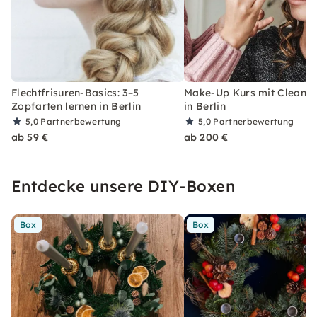
Flechtfrisuren-Basics: 3–5
Make-Up Kurs mit Clean 
Zopfarten lernen in Berlin
in Berlin
5,0
Partnerbewertung
5,0
Partnerbewertung
ab 59 €
ab 200 €
Entdecke unsere DIY-Boxen
Box
Box