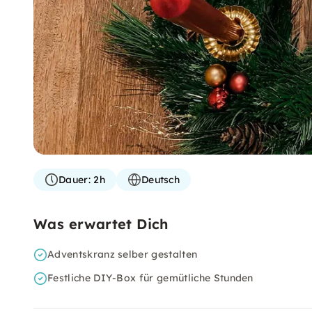
Dauer:
2h
Deutsch
Was erwartet Dich
Adventskranz selber gestalten
Festliche DIY-Box für gemütliche Stunden