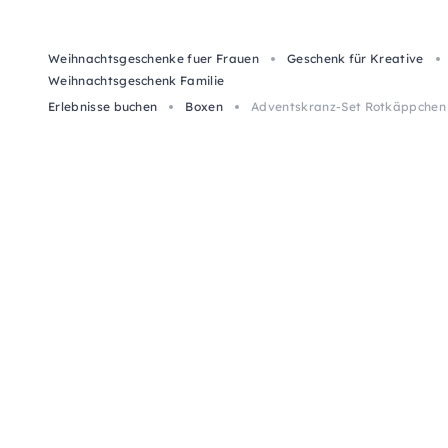
Weihnachtsgeschenke fuer Frauen
Geschenk für Kreative
Weihnachtsgeschenk Familie
Erlebnisse buchen
Boxen
Adventskranz-Set Rotkäppchen 