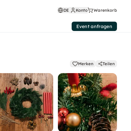
DE
Konto
Warenkorb
Event anfragen
Merken
Teilen