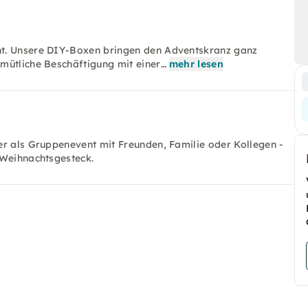
ht. Unsere DIY-Boxen bringen den Adventskranz ganz
mütliche Beschäftigung mit einer…
mehr lesen
er als Gruppenevent mit Freunden, Familie oder Kollegen -
 Weihnachtsgesteck.