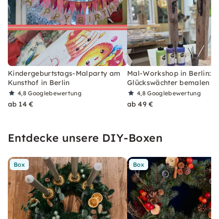
Kindergeburtstags-Malparty am
Mal-Workshop in Berlin: H
Kunsthof in Berlin
Glückswächter bemalen
4,8
Googlebewertung
4,8
Googlebewertung
ab 14 €
ab 49 €
Entdecke unsere DIY-Boxen
Box
Box