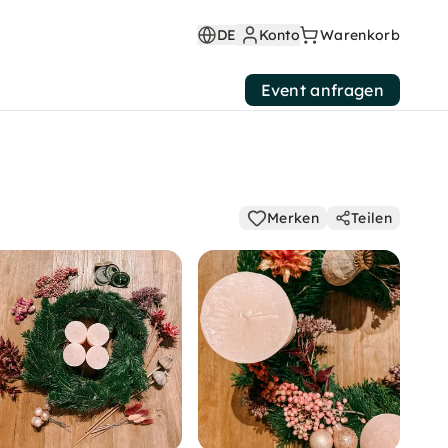
DE
Konto
Warenkorb
Event anfragen
Merken
Teilen