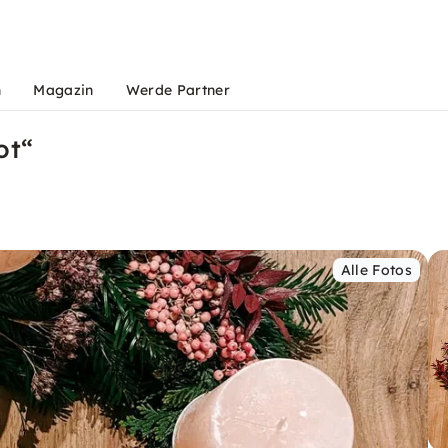
n
Magazin
Werde Partner
ot“
Alle Fotos