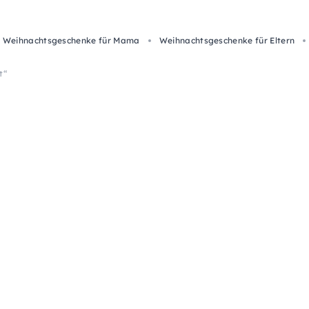
Weihnachtsgeschenke für Mama
Weihnachtsgeschenke für Eltern
t“