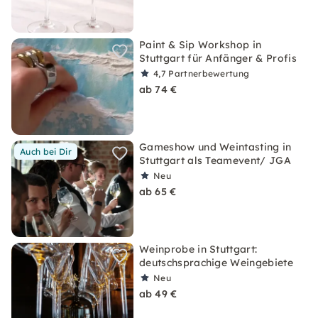
Paint & Sip Workshop in
Stuttgart für Anfänger & Profis
4,7
Partnerbewertung
ab 74 €
Gameshow und Weintasting in
Auch bei Dir
Stuttgart als Teamevent/ JGA
Neu
ab 65 €
Weinprobe in Stuttgart:
deutschsprachige Weingebiete
Neu
ab 49 €