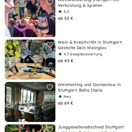
Verkostung & Spielen
5,0
ab 55 €
Wein & Kreativität in Stuttgart:
Gestalte Dein Weinglas
4,7
Googlebewertung
ab 45 €
Weintasting und Gameshow in
Stuttgart: Bella Italia
Neu
ab 69 €
Junggesellenabschied Stuttgart