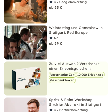
4,7
Googlebewertung
ab 65 €
Weintasting und Gameshow in
Stuttgart: Red Europe
Neu
ab 69 €
Zu viel Auswahl? Verschenke
einen Erlebnisgutschein!
Verschenke Zeit
10.000 Erlebnisse
Geschenkboxen
Spritz & Paint Workshop:
Struktur Abstrakt in Stuttgart
4,7
Partnerbewertung