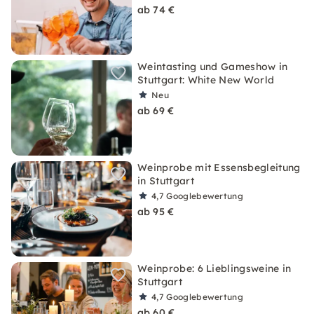
ab 74 €
Weintasting und Gameshow in
Stuttgart: White New World
Neu
ab 69 €
Weinprobe mit Essensbegleitung
in Stuttgart
4,7
Googlebewertung
ab 95 €
Weinprobe: 6 Lieblingsweine in
Stuttgart
4,7
Googlebewertung
ab 60 €