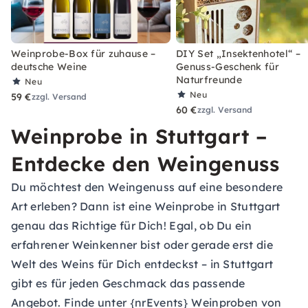
Weinprobe-Box für zuhause –
DIY Set „Insektenhotel“ –
deutsche Weine
Genuss-Geschenk für
Naturfreunde
Neu
Neu
59 €
zzgl. Versand
60 €
zzgl. Versand
Weinprobe in Stuttgart –
Entdecke den Weingenuss
Du möchtest den Weingenuss auf eine besondere
Art erleben? Dann ist eine Weinprobe in Stuttgart
genau das Richtige für Dich! Egal, ob Du ein
erfahrener Weinkenner bist oder gerade erst die
Welt des Weins für Dich entdeckst – in Stuttgart
gibt es für jeden Geschmack das passende
Angebot. Finde unter {nrEvents} Weinproben von