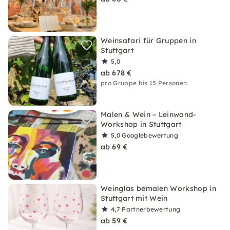
Weinsafari für Gruppen in
Stuttgart
5,0
ab 678 €
pro Gruppe bis 15 Personen
Malen & Wein – Leinwand-
Workshop in Stuttgart
5,0
Googlebewertung
ab 69 €
Weinglas bemalen Workshop in
Stuttgart mit Wein
4,7
Partnerbewertung
ab 59 €