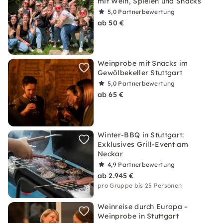
mit Wein, Spielen und Snacks
5,0
Partnerbewertung
ab 50 €
Weinprobe mit Snacks im
Gewölbekeller Stuttgart
5,0
Partnerbewertung
ab 65 €
Winter-BBQ in Stuttgart:
Exklusives Grill-Event am
Neckar
4,9
Partnerbewertung
ab 2.945 €
pro Gruppe bis 25 Personen
Weinreise durch Europa –
Weinprobe in Stuttgart