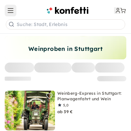
Open main menu
Suche: Stadt, Erlebnis
Weinproben in Stuttgart
Weinberg-Express in Stuttgart:
Planwagenfahrt und Wein
5,0
ab 39 €