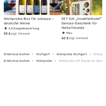
Weinprobe-Box für zuhause –
DIY Set „Insektenhotel“ –
deutsche Weine
Genuss-Geschenk für
Naturfreunde
4,3
Googlebewertung
Neu
59 €
zzgl. Versand
60 €
zzgl. Versand
Erlebnisse buchen
Stuttgart
Weinprobe Stuttgart
Weinprob
Erlebnisse buchen
Weinprobe
Weinprobe mit Snacks im Gewölb