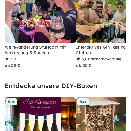
Weinwanderung Stuttgart mit
Interaktives Gin Tasting in
Verkostung & Spielen
Stuttgart
5,0
5,0
Partnerbewertung
ab 55 €
ab 55 €
Entdecke unsere DIY-Boxen
Box
Box