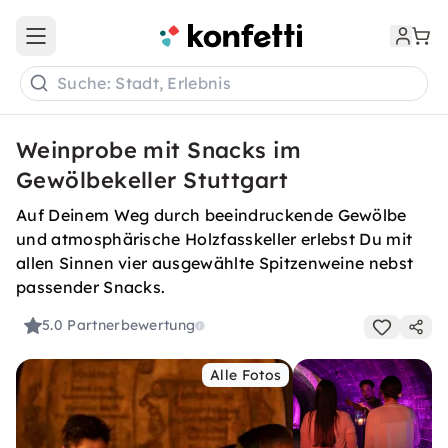
Open main menu
Suche: Stadt, Erlebnis
Weinprobe mit Snacks im
Gewölbekeller Stuttgart
Auf Deinem Weg durch beeindruckende Gewölbe
und atmosphärische Holzfasskeller erlebst Du mit
allen Sinnen vier ausgewählte Spitzenweine nebst
passender Snacks.
5.0
Partnerbewertung
Alle Fotos