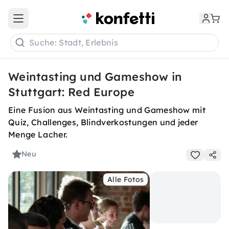
Open main menu
Suche: Stadt, Erlebnis
Weintasting und Gameshow in
Stuttgart: Red Europe
Eine Fusion aus Weintasting und Gameshow mit
Quiz, Challenges, Blindverkostungen und jeder
Menge Lacher.
Neu
Alle Fotos