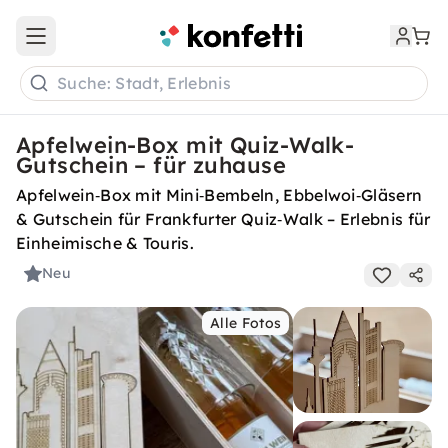
Open main menu
Suche: Stadt, Erlebnis
Apfelwein-Box mit Quiz-Walk-
Gutschein – für zuhause
Apfelwein‑Box mit Mini‑Bembeln, Ebbelwoi‑Gläsern
& Gutschein für Frankfurter Quiz‑Walk – Erlebnis für
Einheimische & Touris.
Neu
Alle Fotos