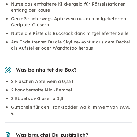
Nutze das enthaltene Klickergeld für Rätselstationen
entlang der Route
Genieße unterwegs Apfelwein aus den mitgelieferten
Gerippte-Gläsern
Nutze die Kiste als Rucksack dank mitgelieferter Seile
Am Ende trennst Du die Skyline‑Kontur aus dem Deckel
als Aufsteller oder Wandtatoo heraus
Was beinhaltet die Box?
2 Flaschen Apfelwein à 0,33 l
2 handbemalte Mini-Bembel
2 Ebbelwoi-Gläser à 0,3 l
Gutschein für den Frankfodder Walk im Wert von 19,90
€
Was brauchst Du zusätzlich?