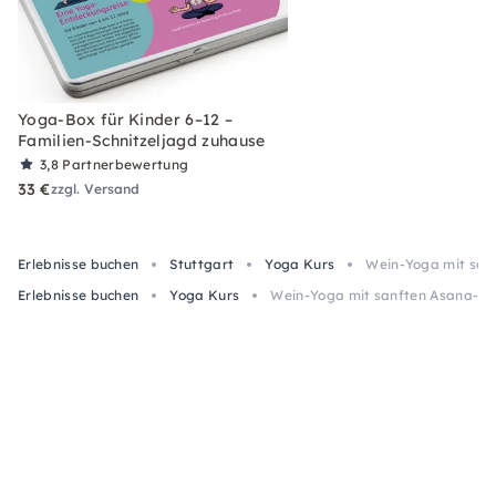
Yoga-Box für Kinder 6–12 –
Familien-Schnitzeljagd zuhause
3,8
Partnerbewertung
33 €
zzgl. Versand
Erlebnisse buchen
Stuttgart
Yoga Kurs
Wein-Yoga mit sanf
Erlebnisse buchen
Yoga Kurs
Wein-Yoga mit sanften Asana-Flo