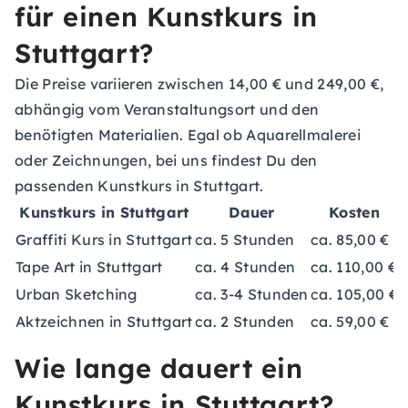
für einen Kunstkurs in
Stuttgart?
Die Preise variieren zwischen 14,00 € und 249,00 €,
abhängig vom Veranstaltungsort und den
benötigten Materialien. Egal ob Aquarellmalerei
oder Zeichnungen, bei uns findest Du den
passenden Kunstkurs in Stuttgart.
Kunstkurs in Stuttgart
Dauer
Kosten
Graffiti Kurs in Stuttgart
ca. 5 Stunden
ca. 85,00 €
Tape Art in Stuttgart
ca. 4 Stunden
ca. 110,00 €
Urban Sketching
ca. 3-4 Stunden
ca. 105,00 €
Aktzeichnen in Stuttgart
ca. 2 Stunden
ca. 59,00 €
Wie lange dauert ein
Kunstkurs in Stuttgart?