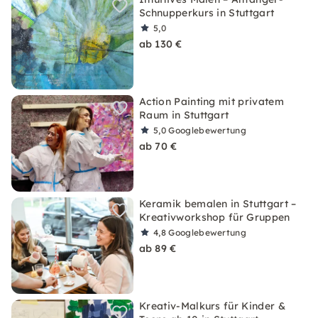
Schnupperkurs in Stuttgart
5,0
ab 130 €
Action Painting mit privatem
Raum in Stuttgart
5,0
Googlebewertung
ab 70 €
Keramik bemalen in Stuttgart –
Kreativworkshop für Gruppen
4,8
Googlebewertung
ab 89 €
Kreativ-Malkurs für Kinder &