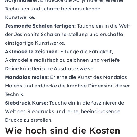
Acrylmalerei:
Entdecke die Acrylmalerei, erlerne
Techniken und schaffe beeindruckende
Kunstwerke.
Jesmonite Schalen fertigen:
Tauche ein in die Welt
der Jesmonite Schalenherstellung und erschaffe
einzigartige Kunstwerke.
Aktmodelle zeichnen:
Erlange die Fähigkeit,
Aktmodelle realistisch zu zeichnen und vertiefe
Deine künstlerische Ausdrucksweise.
Mandalas malen:
Erlerne die Kunst des Mandalas
Malens und entdecke die kreative Dimension dieser
Technik.
Siebdruck Kurse:
Tauche ein in die faszinierende
Welt des Siebdrucks und lerne, beeindruckende
Drucke zu erstellen.
Wie hoch sind die Kosten