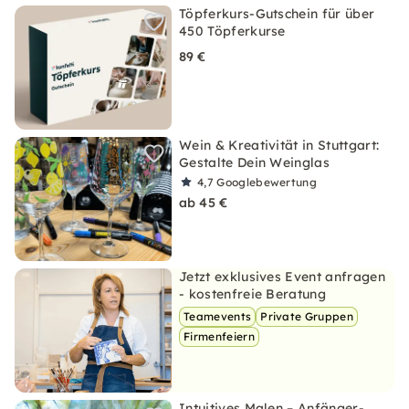
Töpferkurs-Gutschein für über
450 Töpferkurse
89 €
Wein & Kreativität in Stuttgart:
Gestalte Dein Weinglas
4,7
Googlebewertung
ab 45 €
Jetzt exklusives Event anfragen
- kostenfreie Beratung
Teamevents
Private Gruppen
Firmenfeiern
Intuitives Malen – Anfänger-