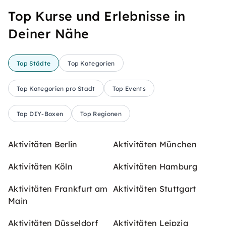
Top Kurse und Erlebnisse in
Deiner Nähe
Top Städte
Top Kategorien
Top Kategorien pro Stadt
Top Events
Top DIY-Boxen
Top Regionen
Aktivitäten Berlin
Aktivitäten München
Aktivitäten Köln
Aktivitäten Hamburg
Aktivitäten Frankfurt am
Aktivitäten Stuttgart
Main
Aktivitäten Düsseldorf
Aktivitäten Leipzig