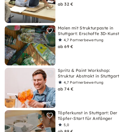
ab 32 €
Malen mit Strukturpaste in
Stuttgart: Erschaffe 3D-Kunst
4,7
Partnerbewertung
ab 69 €
Spritz & Paint Workshop:
Struktur Abstrakt in Stuttgart
4,7
Partnerbewertung
ab 74 €
Töpferkunst in Stuttgart: Der
Töpfer-Start für Anfänger
5,0
ab 89 €