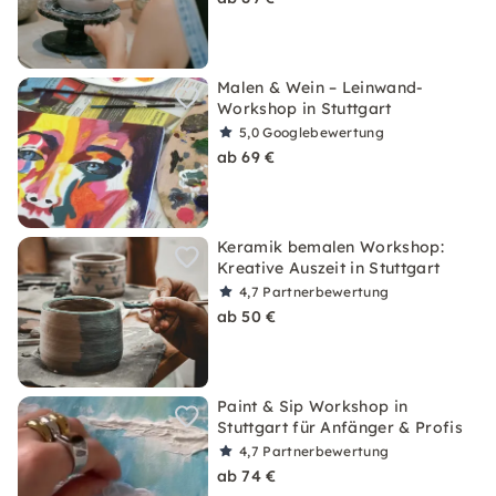
Malen & Wein – Leinwand-
Workshop in Stuttgart
5,0
Googlebewertung
ab 69 €
Keramik bemalen Workshop:
Kreative Auszeit in Stuttgart
4,7
Partnerbewertung
ab 50 €
Paint & Sip Workshop in
Stuttgart für Anfänger & Profis
4,7
Partnerbewertung
ab 74 €