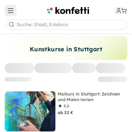
Open main menu
Suche: Stadt, Erlebnis
Kunstkurse in Stuttgart
Malkurs in Stuttgart: Zeichnen
und Malen lernen
5,0
ab 32 €