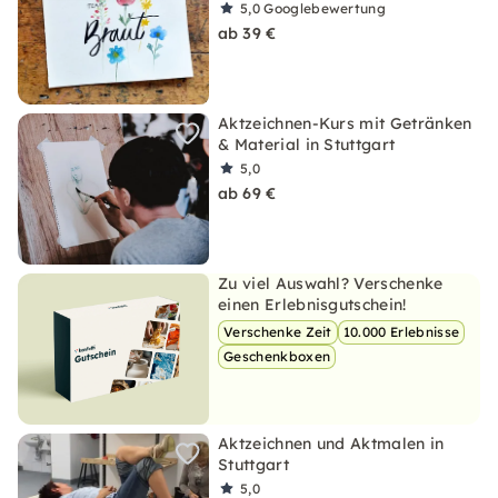
5,0
Googlebewertung
ab 39 €
Aktzeichnen-Kurs mit Getränken
& Material in Stuttgart
5,0
ab 69 €
Zu viel Auswahl? Verschenke
einen Erlebnisgutschein!
Verschenke Zeit
10.000 Erlebnisse
Geschenkboxen
Aktzeichnen und Aktmalen in
Stuttgart
5,0