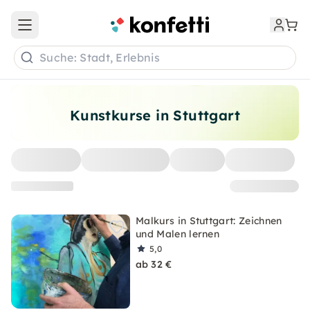
Open main menu
Suche: Stadt, Erlebnis
Kunstkurse in Stuttgart
Malkurs in Stuttgart: Zeichnen
und Malen lernen
5,0
ab 32 €