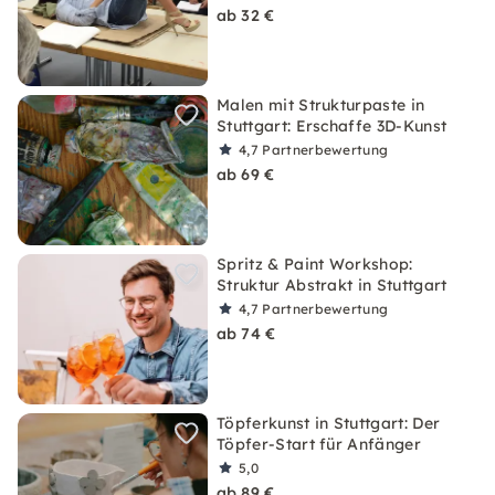
ab 32 €
Malen mit Strukturpaste in
Stuttgart: Erschaffe 3D-Kunst
4,7
Partnerbewertung
ab 69 €
Spritz & Paint Workshop:
Struktur Abstrakt in Stuttgart
4,7
Partnerbewertung
ab 74 €
Töpferkunst in Stuttgart: Der
Töpfer-Start für Anfänger
5,0
ab 89 €