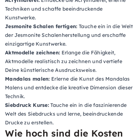
Acrylmalerei:
Entdecke die Acrylmalerei, erlerne
Techniken und schaffe beeindruckende
Kunstwerke.
Jesmonite Schalen fertigen:
Tauche ein in die Welt
der Jesmonite Schalenherstellung und erschaffe
einzigartige Kunstwerke.
Aktmodelle zeichnen:
Erlange die Fähigkeit,
Aktmodelle realistisch zu zeichnen und vertiefe
Deine künstlerische Ausdrucksweise.
Mandalas malen:
Erlerne die Kunst des Mandalas
Malens und entdecke die kreative Dimension dieser
Technik.
Siebdruck Kurse:
Tauche ein in die faszinierende
Welt des Siebdrucks und lerne, beeindruckende
Drucke zu erstellen.
Wie hoch sind die Kosten