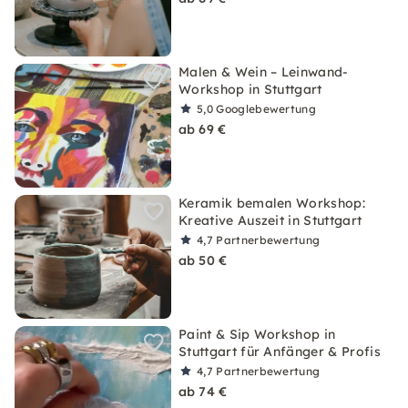
Malen & Wein – Leinwand-
Workshop in Stuttgart
5,0
Googlebewertung
ab 69 €
Keramik bemalen Workshop:
Kreative Auszeit in Stuttgart
4,7
Partnerbewertung
ab 50 €
Paint & Sip Workshop in
Stuttgart für Anfänger & Profis
4,7
Partnerbewertung
ab 74 €