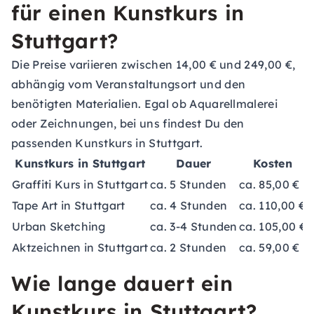
für einen Kunstkurs in
Stuttgart?
Die Preise variieren zwischen 14,00 € und 249,00 €,
abhängig vom Veranstaltungsort und den
benötigten Materialien. Egal ob Aquarellmalerei
oder Zeichnungen, bei uns findest Du den
passenden Kunstkurs in Stuttgart.
Kunstkurs in Stuttgart
Dauer
Kosten
Graffiti Kurs in Stuttgart
ca. 5 Stunden
ca. 85,00 €
Tape Art in Stuttgart
ca. 4 Stunden
ca. 110,00 €
Urban Sketching
ca. 3-4 Stunden
ca. 105,00 €
Aktzeichnen in Stuttgart
ca. 2 Stunden
ca. 59,00 €
Wie lange dauert ein
Kunstkurs in Stuttgart?