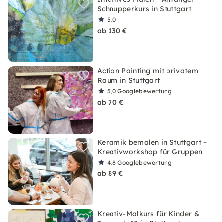
Schnupperkurs in Stuttgart
5,0
ab 130 €
Action Painting mit privatem
Raum in Stuttgart
5,0
Googlebewertung
ab 70 €
Keramik bemalen in Stuttgart –
Kreativworkshop für Gruppen
4,8
Googlebewertung
ab 89 €
Kreativ-Malkurs für Kinder &