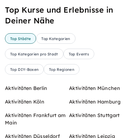
Top Kurse und Erlebnisse in
Deiner Nähe
Top Städte
Top Kategorien
Top Kategorien pro Stadt
Top Events
Top DIY-Boxen
Top Regionen
Aktivitäten Berlin
Aktivitäten München
Aktivitäten Köln
Aktivitäten Hamburg
Aktivitäten Frankfurt am
Aktivitäten Stuttgart
Main
Aktivitäten Düsseldorf
Aktivitäten Leipzig