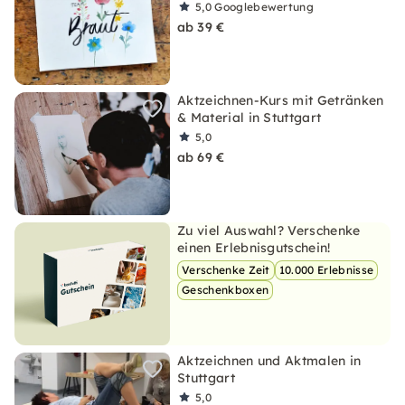
5,0
Googlebewertung
ab 39 €
Aktzeichnen-Kurs mit Getränken
& Material in Stuttgart
5,0
ab 69 €
Zu viel Auswahl? Verschenke
einen Erlebnisgutschein!
Verschenke Zeit
10.000 Erlebnisse
Geschenkboxen
Aktzeichnen und Aktmalen in
Stuttgart
5,0