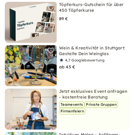
Töpferkurs-Gutschein für über
450 Töpferkurse
89 €
Wein & Kreativität in Stuttgart:
Gestalte Dein Weinglas
4,7
Googlebewertung
ab 45 €
Jetzt exklusives Event anfragen
- kostenfreie Beratung
Teamevents
Private Gruppen
Firmenfeiern
Intuitives Malen – Anfänger-