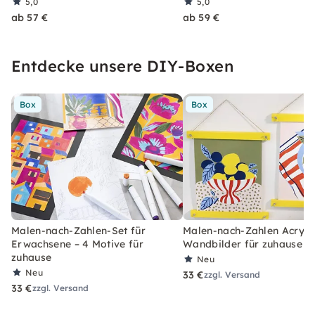
5,0
5,0
ab 57 €
ab 59 €
Entdecke unsere DIY-Boxen
Box
Box
Malen-nach-Zahlen-Set für
Malen-nach-Zahlen Acryl-S
Erwachsene – 4 Motive für
Wandbilder für zuhause
zuhause
Neu
Neu
33 €
zzgl. Versand
33 €
zzgl. Versand