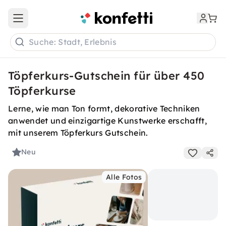
Open main menu
Suche: Stadt, Erlebnis
Töpferkurs-Gutschein für über 450
Töpferkurse
Lerne, wie man Ton formt, dekorative Techniken
anwendet und einzigartige Kunstwerke erschafft,
mit unserem Töpferkurs Gutschein.
Neu
Alle Fotos