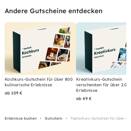
Andere Gutscheine entdecken
Kochkurs-Gutschein für über 800
Kreativkurs-Gutschein
kulinarische Erlebnisse
verschenken für über 2.00
Erlebnisse
ab 109 €
ab 49 €
Erlebnisse buchen
Gutschein
Töpferkurs-Gutschein für über 45