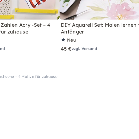
Zahlen Acryl-Set – 4
DIY Aquarell Set: Malen lernen 
für zuhause
Anfänger
Neu
45 €
and
zzgl. Versand
chsene – 4 Motive für zuhause