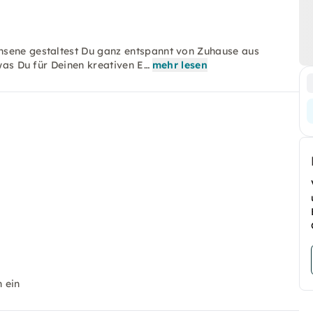
hsene gestaltest Du ganz entspannt von Zuhause aus
 was Du für Deinen kreativen E…
mehr lesen
n ein