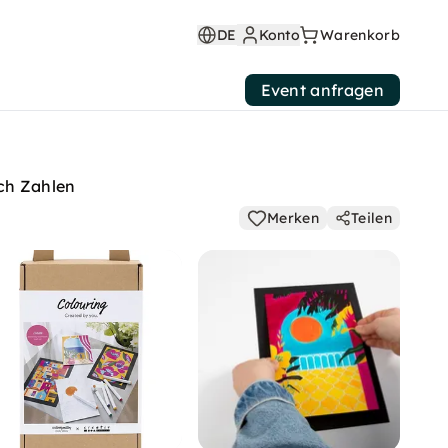
DE
Konto
Warenkorb
Event anfragen
ch Zahlen
Merken
Teilen