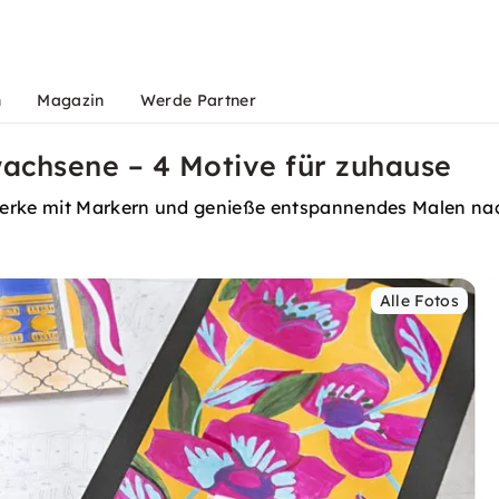
n
Magazin
Werde Partner
achsene – 4 Motive für zuhause
twerke mit Markern und genieße entspannendes Malen na
Alle Fotos