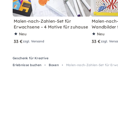
Malen-nach-Zahlen-Set für
Malen-nach-
Erwachsene – 4 Motive für zuhause
Wandbilder 
Neu
Neu
33 €
33 €
zzgl. Versand
zzgl. Vers
Geschenk für Kreative
Erlebnisse buchen
Boxen
Malen-nach-Zahlen-Set für Erwa