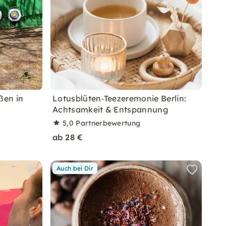
ßen in
Lotusblüten‑Teezeremonie Berlin:
Achtsamkeit & Entspannung
5,0
Partnerbewertung
ab 28 €
Auch bei Dir