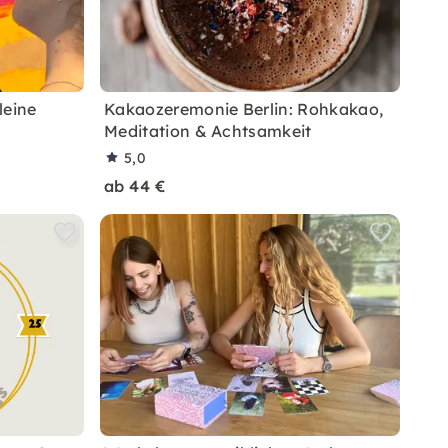
leine
Kakaozeremonie Berlin: Rohkakao,
Meditation & Achtsamkeit
5,0
ab 44 €