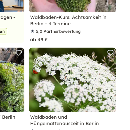
ragen -
Waldbaden-Kurs: Achtsamkeit in
Berlin – 4 Termine
pen
5,0
Partnerbewertung
ab 49 €
 Berlin
Waldbaden und
Hängemattenauszeit in Berlin