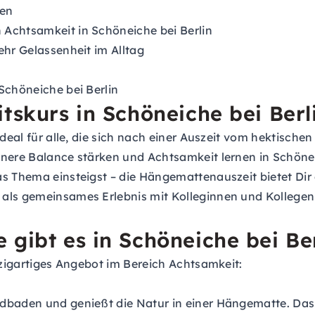
en
 Achtsamkeit in Schöneiche bei Berlin
ehr Gelassenheit im Alltag
e
Schöneiche bei Berlin
tskurs in Schöneiche bei Berl
ideal für alle, die sich nach einer Auszeit vom hektische
nnere Balance stärken und Achtsamkeit lernen in Schönei
s Thema einsteigst – die Hängemattenauszeit bietet Dir e
als gemeinsames Erlebnis mit Kolleginnen und Kollegen 
 gibt es in Schöneiche bei Be
inzigartiges Angebot im Bereich Achtsamkeit:
dbaden und genießt die Natur in einer Hängematte. Das 