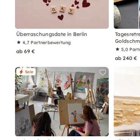
Überraschungsdate in Berlin
Tagesretre
Goldschm
4,7
Partnerbewertung
5,0
Part
ab 69 €
ab 240 €
Sale