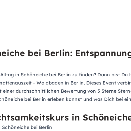
eiche bei Berlin: Entspannung
tag in Schöneiche bei Berlin zu finden? Dann bist Du hi
mattenauszeit – Waldbaden in Berlin. Dieses Event verb
it einer durchschnittlichen Bewertung von 5 Sterne Ster
höneiche bei Berlin erleben kannst und was Dich bei ei
htsamkeitskurs in Schöneiche 
 Schöneiche bei Berlin