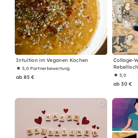
Intuition im Veganen Kochen
Collage-W
Rebellisc
5,0
Partnerbewertung
5,0
ab 85 €
ab 30 €