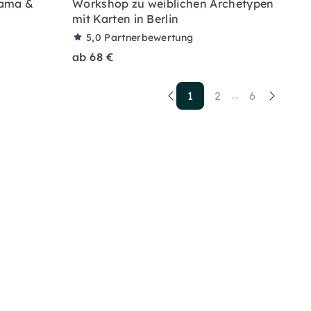
Mama &
Workshop zu weiblichen Archetypen
mit Karten in Berlin
5,0
Partnerbewertung
ab 68 €
1
2
6
...