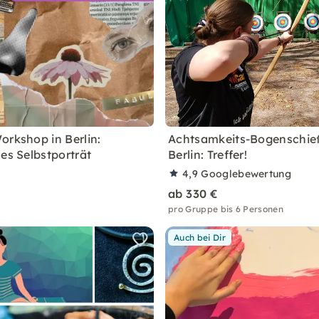
orkshop in Berlin:
Achtsamkeits-Bogenschie
hes Selbstporträt
Berlin: Treffer!
4,9
Googlebewertung
ab 330 €
pro Gruppe bis 6 Personen
Auch bei Dir