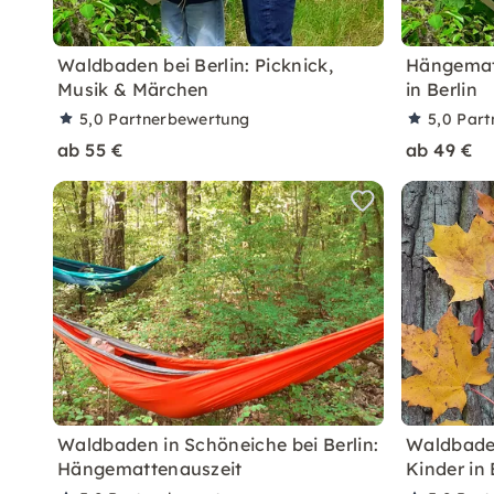
Waldbaden bei Berlin: Picknick,
Hängemat
Musik & Märchen
in Berlin
5,0
Partnerbewertung
5,0
Part
ab 55 €
ab 49 €
Waldbaden in Schöneiche bei Berlin:
Waldbade
Hängemattenauszeit
Kinder in 