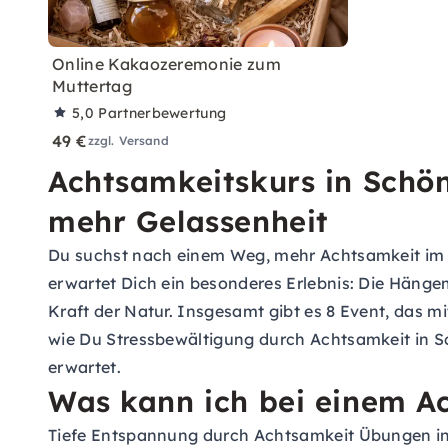
Online Kakaozeremonie zum
Muttertag
5,0
Partnerbewertung
49 €
zzgl. Versand
Achtsamkeitskurs in Schön
mehr Gelassenheit
Du suchst nach einem Weg, mehr Achtsamkeit im All
erwartet Dich ein besonderes Erlebnis: Die Hänge
Kraft der Natur. Insgesamt gibt es 8 Event, das m
wie Du Stressbewältigung durch Achtsamkeit in Sc
erwartet.
Was kann ich bei einem Ac
Tiefe Entspannung durch Achtsamkeit Übungen in