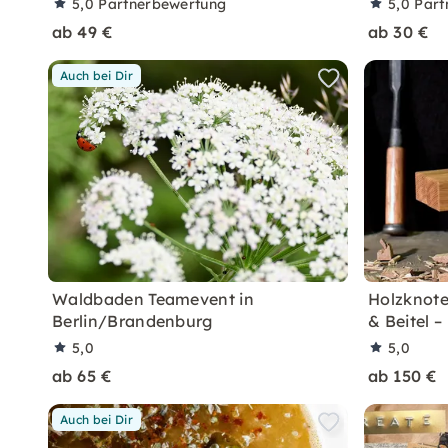
5,0
Partnerbewertung
5,0
Part
ab 49 €
ab 30 €
Auch bei Dir
Waldbaden Teamevent in
Holzknote
Berlin/Brandenburg
& Beitel –
5,0
5,0
ab 65 €
ab 150 €
Auch bei Dir