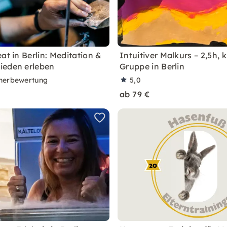
at in Berlin: Meditation &
Intuitiver Malkurs – 2,5h, k
ieden erleben
Gruppe in Berlin
nerbewertung
5,0
ab 79 €