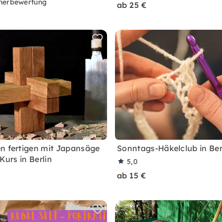
nerbewertung
ab 25 €
n fertigen mit Japansäge
Sonntags-Häkelclub in Ber
 Kurs in Berlin
5,0
ab 15 €