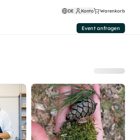
DE
Konto
Warenkorb
Event anfragen