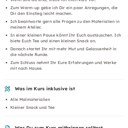
Zum Warm-up gebe ich Dir ein paar Anregungen, die
Dir den Einstieg leicht machen.
Ich beantworte gern alle Fragen zu den Materialien in
meinem Atelier.
In einer kleinen Pause könnt Ihr Euch austauschen. Ich
biete Euch Tee und einen kleinen Snack an.
Danach startet Ihr mit mehr Mut und Gelassenheit in
die nächste Runde.
Zum Schluss nehmt Ihr Eure Erfahrungen und Werke
mit nach Hause.
Was im Kurs inklusive ist
Alle Malmaterialien
Kleiner Snack und Tee
Was Du zum Kurs mitbringen solltest