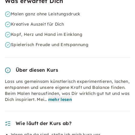
Was erwartet Dich
Malen ganz ohne Leistungsdruck
Kreative Auszeit für Dich
Kopf, Herz und Hand im Einklang
Spielerisch Freude und Entspannung
Über diesen Kurs
Lass uns gemeinsam künstlerisch experimentieren, lachen,
entspannen und unsere eigene Kraft und Balance finden.
Beim Malen herausfinden, was Dir wirklich gut tut und was
Dich inspiriert. Mei…
mehr lesen
Wie läuft der Kurs ab?
Wenn alle da sind, stelle ich mich kurz vor.