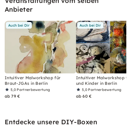
Veranstaltungen vom selben
Anbieter
Auch bei Dir
Auch bei Dir
Intuitiver Malworkshop für
Intuitiver Malworkshop für
Braut-JGAs in Berlin
und Kinder in Berlin
5,0
Partnerbewertung
5,0
Partnerbewertung
ab 79 €
ab 60 €
Entdecke unsere DIY-Boxen