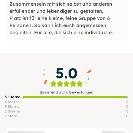
Zusammensein mit sich selbst und anderen
erfüllender und lebendiger zu gestalten.
Platz ist für eine kleine, feine Gruppe von 6
Personen. So kann ich euch angemessen
begleiten. Für alle, die sich eine individuelle
Atmosphäre wünschen!
5.0
Basierend auf 6 Bewertungen
5 Sterne
6
4 Sterne
0
3 Sterne
0
2 Sterne
0
1 Stern
0