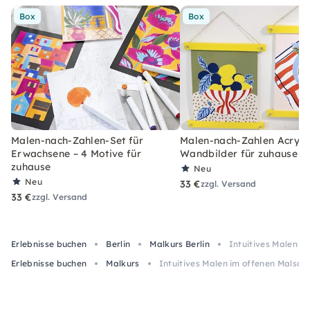
Box
Box
Malen-nach-Zahlen-Set für
Malen-nach-Zahlen Acryl-S
Erwachsene – 4 Motive für
Wandbilder für zuhause
zuhause
Neu
Neu
33 €
zzgl. Versand
33 €
zzgl. Versand
Erlebnisse buchen
Berlin
Malkurs Berlin
Intuitives Malen im
Erlebnisse buchen
Malkurs
Intuitives Malen im offenen Malsalon