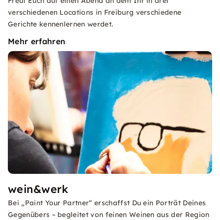
Freut Euch auf einen Abend an dem Ihr in drei
verschiedenen Locations in Freiburg verschiedene
Gerichte kennenlernen werdet.
Mehr erfahren
wein&werk
Bei „Paint Your Partner“ erschaffst Du ein Porträt Deines
Gegenübers – begleitet von feinen Weinen aus der Region