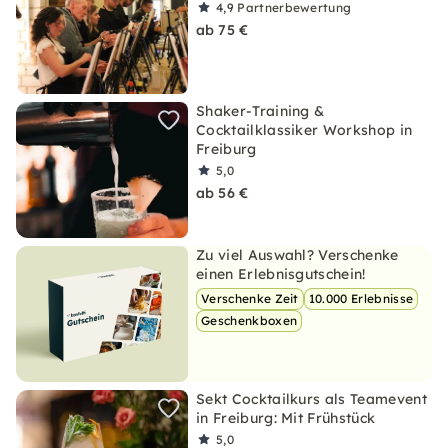
4,9
Partnerbewertung
ab 75 €
Shaker-Training &
Cocktailklassiker Workshop in
Freiburg
5,0
ab 56 €
Zu viel Auswahl? Verschenke
einen Erlebnisgutschein!
Verschenke Zeit
10.000 Erlebnisse
Geschenkboxen
Sekt Cocktailkurs als Teamevent
in Freiburg: Mit Frühstück
5,0