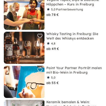
Häppchen – Kurs in Freiburg
5,0
Partnerbewertung
ab 78 €
Whisky Tasting in Freiburg: Die
Welt des Whiskys entdecken
4,8
ab 49 €
Paint Your Partner Porträt malen
mit Bio-Wein in Freiburg
5,0
ab 55 €
Keramik bemalen & Wein: