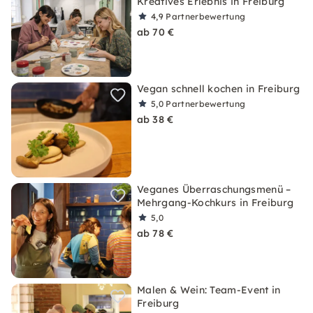
Kreatives Erlebnis in Freiburg
4,9
Partnerbewertung
ab 70 €
Vegan schnell kochen in Freiburg
5,0
Partnerbewertung
ab 38 €
Veganes Überraschungsmenü –
Mehrgang-Kochkurs in Freiburg
5,0
ab 78 €
Malen & Wein: Team-Event in
Freiburg