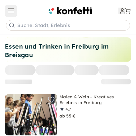
Open main menu
Suche: Stadt, Erlebnis
Essen und Trinken in Freiburg im
Breisgau
Malen & Wein - Kreatives
Erlebnis in Freiburg
4,7
ab 55 €