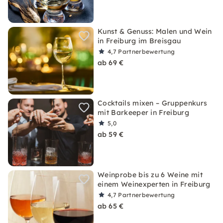
Kunst & Genuss: Malen und Wein
in Freiburg im Breisgau
4,7
Partnerbewertung
ab 69 €
Cocktails mixen – Gruppenkurs
mit Barkeeper in Freiburg
5,0
ab 59 €
Weinprobe bis zu 6 Weine mit
einem Weinexperten in Freiburg
4,7
Partnerbewertung
ab 65 €