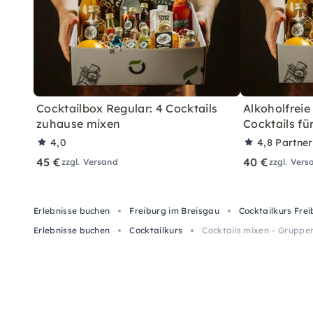
Cocktailbox Regular: 4 Cocktails
Alkoholfreie
zuhause mixen
Cocktails fü
4,0
4,8
Partne
45 €
40 €
zzgl. Versand
zzgl. Vers
Erlebnisse buchen
Freiburg im Breisgau
Cocktailkurs Fre
Erlebnisse buchen
Cocktailkurs
Cocktails mixen – Gruppe