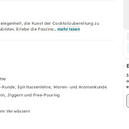
 Gelegenheit, die Kunst der Cocktailzubereitung zu
ubilden. Erlebe die Faszina…
mehr lesen
I
hte
o
e
-Kunde, Spirituosenlehre, Waren- und Aromenkunde
eln, Jiggern und Free-Pouring
htem Verwässern