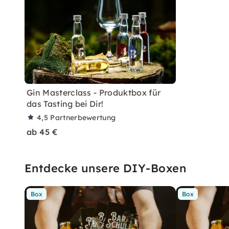
Gin Masterclass - Produktbox für
das Tasting bei Dir!
4,5
Partnerbewertung
ab 45 €
Entdecke unsere DIY-Boxen
Box
Box