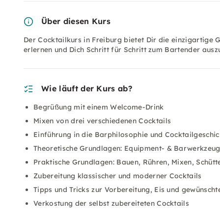
Über diesen Kurs
Der Cocktailkurs in Freiburg bietet Dir die einzigartige
erlernen und Dich Schritt für Schritt zum Bartender ausz
Wie läuft der Kurs ab?
Begrüßung mit einem Welcome-Drink
Mixen von drei verschiedenen Cocktails
Einführung in die Barphilosophie und Cocktailgeschic
Theoretische Grundlagen: Equipment- & Barwerkzeug
Praktische Grundlagen: Bauen, Rühren, Mixen, Schütt
Zubereitung klassischer und moderner Cocktails
Tipps und Tricks zur Vorbereitung, Eis und gewünsc
Verkostung der selbst zubereiteten Cocktails