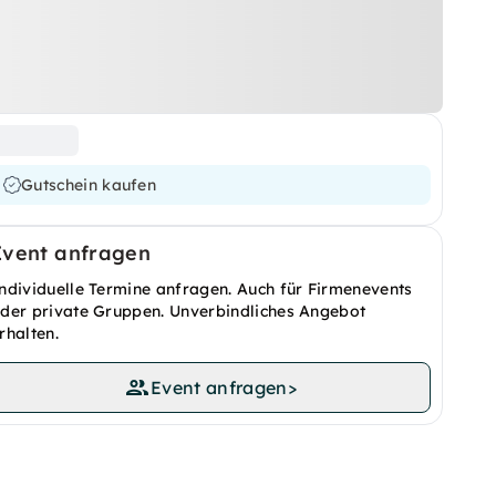
Gutschein kaufen
Event anfragen
ndividuelle Termine anfragen. Auch für Firmenevents
der private Gruppen. Unverbindliches Angebot
rhalten.
Event anfragen
>