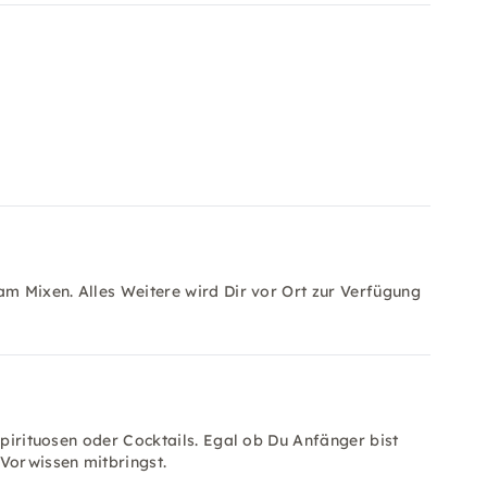
am Mixen. Alles Weitere wird Dir vor Ort zur Verfügung
Spirituosen oder Cocktails. Egal ob Du Anfänger bist
 Vorwissen mitbringst.