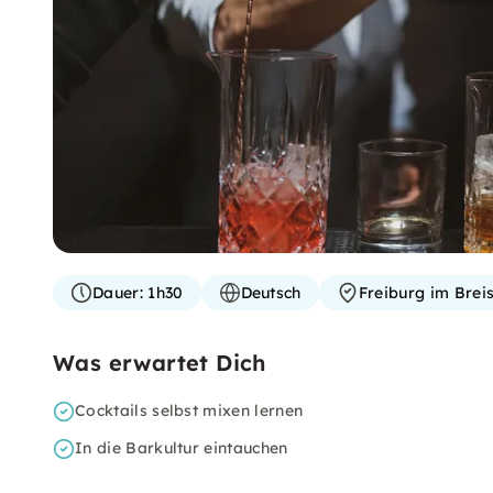
Dauer:
1h30
Deutsch
Freiburg im Brei
Was erwartet Dich
Cocktails selbst mixen lernen
In die Barkultur eintauchen