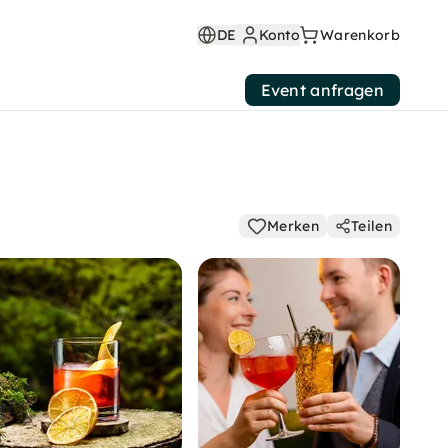
DE
Konto
Warenkorb
Event anfragen
Merken
Teilen