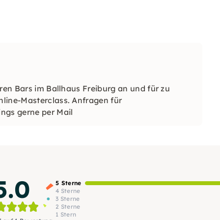
eren Bars im Ballhaus Freiburg an und für zu
line-Masterclass. Anfragen für
ngs gerne per Mail
5.0
5 Sterne
4 Sterne
3 Sterne
2 Sterne
1 Stern