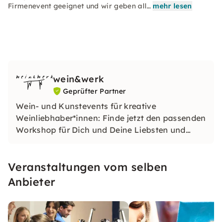
Firmenevent geeignet und wir geben all…
mehr lesen
wein&werk
Geprüfter Partner
Wein- und Kunstevents für kreative
Weinliebhaber*innen: Finde jetzt den passenden
Workshop für Dich und Deine Liebsten und
erlebt gemeinsam ein kreatives und
inspirierendes Erlebnis!
Veranstaltungen vom selben
Anbieter