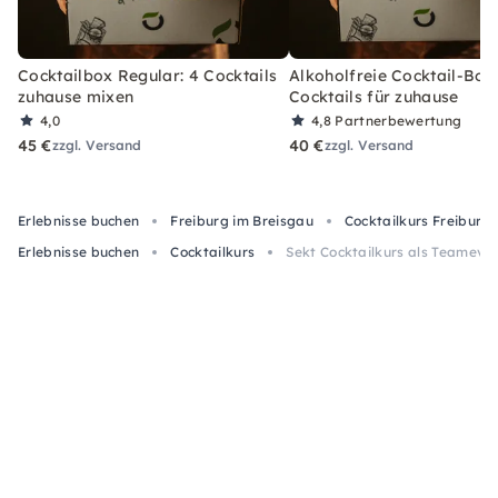
Cocktailbox Regular: 4 Cocktails
Alkoholfreie Cocktail-Box
zuhause mixen
Cocktails für zuhause
4,0
4,8
Partnerbewertung
45 €
40 €
zzgl. Versand
zzgl. Versand
Erlebnisse buchen
Freiburg im Breisgau
Cocktailkurs Freiburg
Erlebnisse buchen
Cocktailkurs
Sekt Cocktailkurs als Teameven