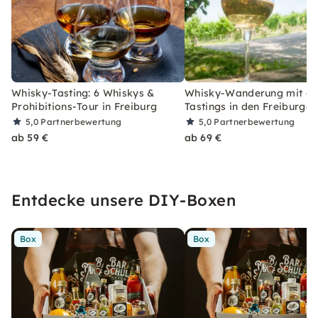
Whisky-Tasting: 6 Whiskys &
Whisky-Wanderung mit 6
Prohibitions-Tour in Freiburg
Tastings in den Freiburge
5,0
Partnerbewertung
5,0
Partnerbewertung
ab 59 €
ab 69 €
Entdecke unsere DIY-Boxen
Box
Box