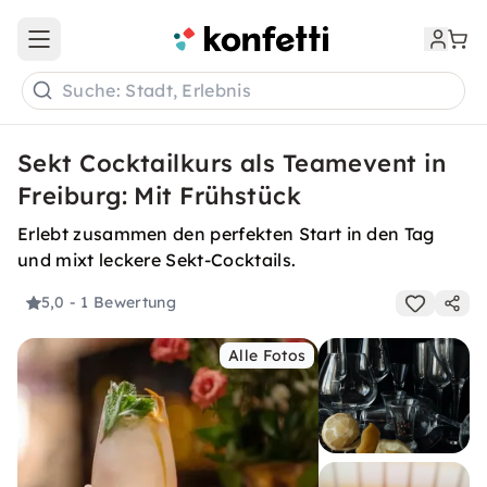
Open main menu
Suche: Stadt, Erlebnis
Sekt Cocktailkurs als Teamevent in
Freiburg: Mit Frühstück
Erlebt zusammen den perfekten Start in den Tag
und mixt leckere Sekt-Cocktails.
5,0
- 1 Bewertung
Alle Fotos