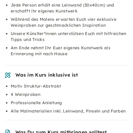
Jede Person erhält eine Leinwand (30x40cm) und
erschafft ihr eigenes Kunstwerk
Während des Malens erwarten Euch vier exklusive
Weinproben zur geschmacklichen Inspiration
Unsere Künstler*innen unterstützen Euch mit hilfreichen
Tipps und Tricks
Am Ende nehmt Ihr Euer eigenes Kunstwerk als
Erinnerung mit nach Hause
Was im Kurs inklusive ist
Motiv Struktur-Abstrakt
4 Weinproben
Professionelle Anleitung
Alle Malmaterialien inkl. Leinwand, Pinseln und Farben
Was Du zum Kurs mitbringen solltest