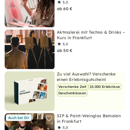
5,0
ab 60 €
Aktmalerei mit Techno & Drinks –
Kurs in Frankfurt
5,0
ab 50 €
Zu viel Auswahl? Verschenke
einen Erlebnisgutschein!
Verschenke Zeit
10.000 Erlebnisse
Geschenkboxen
SIP & Paint-Weinglas Bemalen
Auch bei Dir
in Frankfurt
5,0