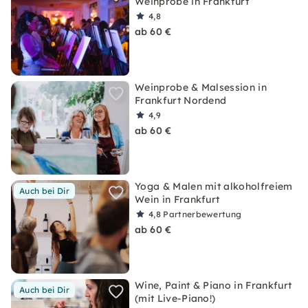
Weinprobe in Frankfurt
4,8
ab 60 €
Weinprobe & Malsession in
Frankfurt Nordend
4,9
ab 60 €
Yoga & Malen mit alkoholfreiem
Auch bei Dir
Wein in Frankfurt
4,8
Partnerbewertung
ab 60 €
Wine, Paint & Piano in Frankfurt
Auch bei Dir
(mit Live-Piano!)