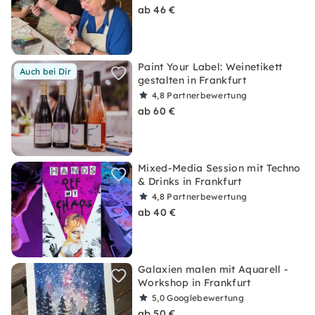
ab 46 €
Paint Your Label: Weinetikett
Auch bei Dir
gestalten in Frankfurt
4,8
Partnerbewertung
ab 60 €
Mixed-Media Session mit Techno
& Drinks in Frankfurt
4,8
Partnerbewertung
ab 40 €
Galaxien malen mit Aquarell -
Workshop in Frankfurt
5,0
Googlebewertung
ab 50 €