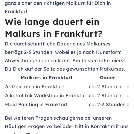
ganz sicher den richtigen Malkurs für Dich in
Frankfurt.
Wie lange dauert ein
Malkurs in Frankfurt?
Die durchschnittliche Dauer eines Malkurses
beträgt 2-3 Stunden, wobei es ja nach Kunstform
Abweichungen geben kann. Am besten informierst
Du Dich auf der Seite des gewünschten Malkurses.
Malkurs in Frankfurt
Dauer
Aktzeichnen in Frankfurt
ca. 2 Stunden
ca.
Alkohol Ink Workshop in Frankfurt
ca. 2 Stunden
ca.
Fluid Painting in Frankfurt
ca. 2-3 Stunden
ca.
Bei weiteren Fragen schau gerne bei unseren
Häufigen Fragen
vorbei oder tritt in Kontakt mit uns