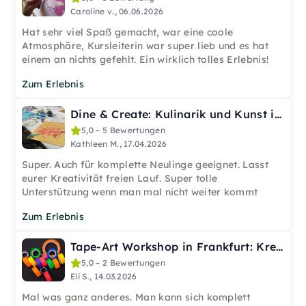
Caroline v., 06.06.2026
Hat sehr viel Spaß gemacht, war eine coole
Atmosphäre, Kursleiterin war super lieb und es hat
einem an nichts gefehlt. Ein wirklich tolles Erlebnis!
Zum Erlebnis
Dine & Create: Kulinarik und Kunst in Frankfurt
5,0 – 5 Bewertungen
Kathleen M., 17.04.2026
Super. Auch für komplette Neulinge geeignet. Lasst
eurer Kreativität freien Lauf. Super tolle
Unterstützung wenn man mal nicht weiter kommt
Zum Erlebnis
Tape-Art Workshop in Frankfurt: Kreativ mit Tape & Acryl
5,0 – 2 Bewertungen
Eli S., 14.03.2026
Mal was ganz anderes. Man kann sich komplett