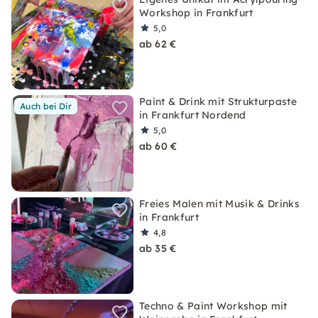
Workshop in Frankfurt
5,0
ab 62 €
Paint & Drink mit Strukturpaste
Auch bei Dir
in Frankfurt Nordend
5,0
ab 60 €
Freies Malen mit Musik & Drinks
in Frankfurt
4,8
ab 35 €
Techno & Paint Workshop mit