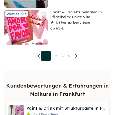
Spritz & Tabletts bemalen in
Auch bei Dir
Rödelheim: Dolce Vita
4,8
Partnerbewertung
ab 65 €
1
2
5
...
Kundenbewertungen & Erfahrungen in
Malkurs in Frankfurt
Paint & Drink mit Strukturpaste in Frankfurt Nordend
5,0 – 1 Bewertung