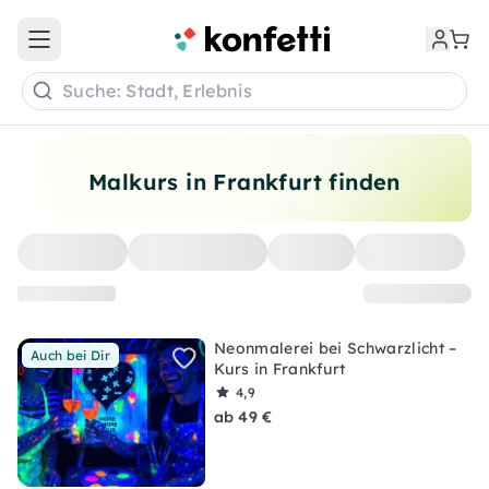
Open main menu
Suche: Stadt, Erlebnis
Malkurs in Frankfurt finden
Neonmalerei bei Schwarzlicht –
Auch bei Dir
Kurs in Frankfurt
4,9
ab 49 €