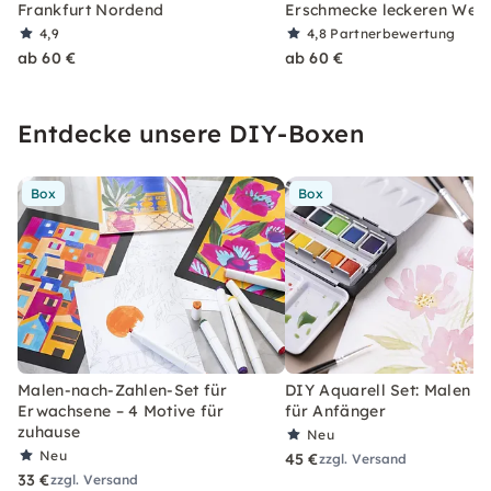
Frankfurt Nordend
Erschmecke leckeren Wein
4,9
4,8
Partnerbewertung
ab 60 €
ab 60 €
Entdecke unsere DIY-Boxen
Box
Box
Malen-nach-Zahlen-Set für
DIY Aquarell Set: Malen l
Erwachsene – 4 Motive für
für Anfänger
zuhause
Neu
Neu
45 €
zzgl. Versand
33 €
zzgl. Versand