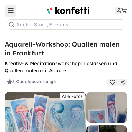
Open main menu
Suche: Stadt, Erlebnis
Aquarell-Workshop: Quallen malen
in Frankfurt
Kreativ- & Meditationsworkshop: Loslassen und
Quallen malen mit Aquarell
5
Googlebewertung
Alle Fotos