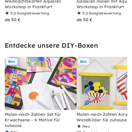
Weihnachtskarten Aquarell
Galaxien malen mit Aquare
Workshop in Frankfurt
Workshop in Frankfurt
5,0
Googlebewertung
5,0
Googlebewertung
ab 50 €
ab 50 €
Entdecke unsere DIY-Boxen
Box
Box
Malen-nach-Zahlen-Set für
Malen-nach-Zahlen Acryl-S
Erwachsene – 4 Motive für
Wandbilder für zuhause
zuhause
Neu
Neu