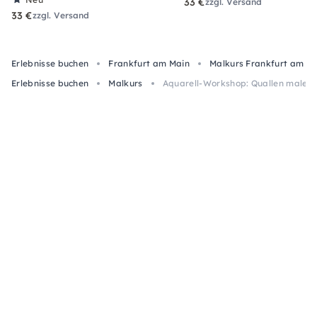
33 €
zzgl. Versand
33 €
zzgl. Versand
Erlebnisse buchen
Frankfurt am Main
Malkurs Frankfurt am M
Erlebnisse buchen
Malkurs
Aquarell-Workshop: Quallen malen i