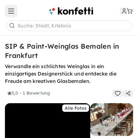
Open main menu
Suche: Stadt, Erlebnis
SIP & Paint-Weinglas Bemalen in
Frankfurt
Verwandle ein schlichtes Weinglas in ein
einzigartiges Designerstück und entdecke die
Freude am kreativen Glasbemalen.
5,0
- 1 Bewertung
Alle Fotos