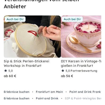
Anbieter
Auch bei Dir
Auch bei Dir
Sip & Stick Perlen-Stickerei
DIY Kerzen in Vintage-Tas
Workshop in Frankfurt
gießen in Frankfurt
5,0
5,0
Partnerbewertung
ab 60 €
ab 56 €
Erlebnisse buchen
Frankfurt am Main
Paint and Drink Frankfu
Erlebnisse buchen
Paint and Drink
SIP & Paint-Weinglas Bemal