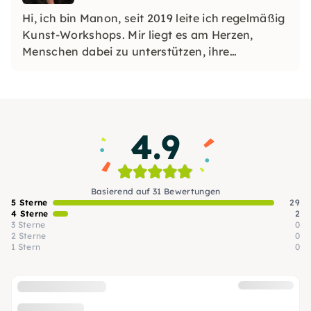
Hi, ich bin Manon, seit 2019 leite ich regelmäßig
Kunst-Workshops. Mir liegt es am Herzen,
Menschen dabei zu unterstützen, ihre
Kreativität zu entdecken und ihre Techniken
sowie Fähigkeiten zu verbessern. Ich freue
mich auf tolle Workshops mit Euch!
4.9
Basierend auf 31 Bewertungen
5 Sterne
29
4 Sterne
2
3 Sterne
0
2 Sterne
0
1 Stern
0