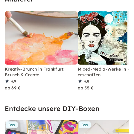
Kreativ-Brunch in Frankfurt:
Mixed-Media-Werke in Kön
Brunch & Create
erschaffen
4,9
4,8
ab 69 €
ab 55 €
Entdecke unsere DIY-Boxen
Box
Box