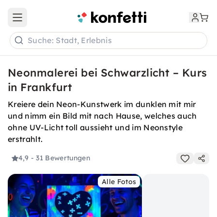
Open main menu
Suche: Stadt, Erlebnis
Neonmalerei bei Schwarzlicht – Kurs
in Frankfurt
Kreiere dein Neon-Kunstwerk im dunklen mit mir
und nimm ein Bild mit nach Hause, welches auch
ohne UV-Licht toll aussieht und im Neonstyle
erstrahlt.
4,9
- 31 Bewertungen
Alle Fotos