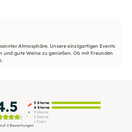
pannter Atmosphäre. Unsere einzigartigen Events
n und gute Weine zu genießen. Ob mit Freunden
h.
4.5
5 Sterne
4 Sterne
3 Sterne
2 Sterne
1 Stern
 auf 2 Bewertungen