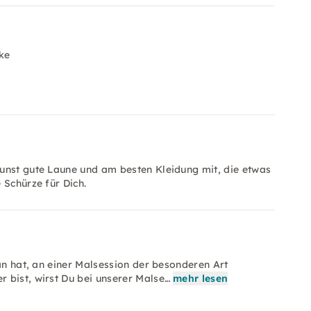
ke
unst gute Laune und am besten Kleidung mit, die etwas
 Schürze für Dich.
ran hat, an einer Malsession der besonderen Art
 bist, wirst Du bei unserer Malse…
mehr lesen