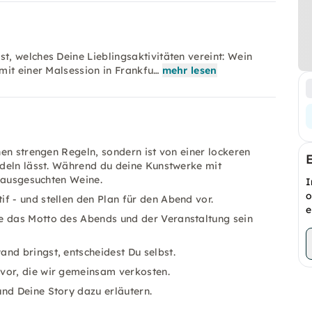
, welches Deine Lieblingsaktivitäten vereint: Wein
mit einer Malsession in Frankfu…
mehr lesen
en strengen Regeln, sondern ist von einer lockeren
deln lässt. Während du deine Kunstwerke mit
e ausgesuchten Weine.
I
o
f - und stellen den Plan für den Abend vor.
e
e das Motto des Abends und der Veranstaltung sein
nd bringst, entscheidest Du selbst.
vor, die wir gemeinsam verkosten.
nd Deine Story dazu erläutern.