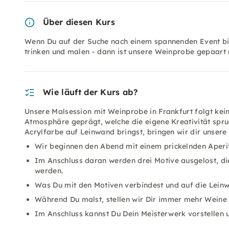
Über diesen Kurs
Wenn Du auf der Suche nach einem spannenden Event bist
trinken und malen - dann ist unsere Weinprobe gepaart 
Wie läuft der Kurs ab?
Unsere Malsession mit Weinprobe in Frankfurt folgt kein
Atmosphäre geprägt, welche die eigene Kreativität spru
Acrylfarbe auf Leinwand bringst, bringen wir dir unser
Wir beginnen den Abend mit einem prickelnden Aperiti
Im Anschluss daran werden drei Motive ausgelost, di
werden.
Was Du mit den Motiven verbindest und auf die Leinwa
Während Du malst, stellen wir Dir immer mehr Weine 
Im Anschluss kannst Du Dein Meisterwerk vorstellen u