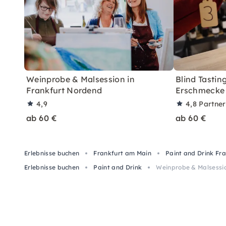
Weinprobe & Malsession in
Blind Tasting
Frankfurt Nordend
Erschmecke 
4,9
4,8
Partne
ab 60 €
ab 60 €
Erlebnisse buchen
Frankfurt am Main
Paint and Drink Fr
Erlebnisse buchen
Paint and Drink
Weinprobe & Malsessio