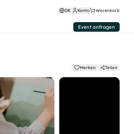
DE
Konto
Warenkorb
Event anfragen
Merken
Teilen