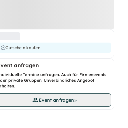
Gutschein kaufen
Event anfragen
ndividuelle Termine anfragen. Auch für Firmenevents
der private Gruppen. Unverbindliches Angebot
rhalten.
Event anfragen
>