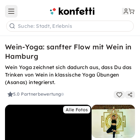
Open main menu
Suche: Stadt, Erlebnis
Wein-Yoga: sanfter Flow mit Wein in
Hamburg
Wein Yoga zeichnet sich dadurch aus, dass Du das
Trinken von Wein in klassische Yoga Übungen
(Asanas) integrierst.
5.0
Partnerbewertung
Alle Fotos