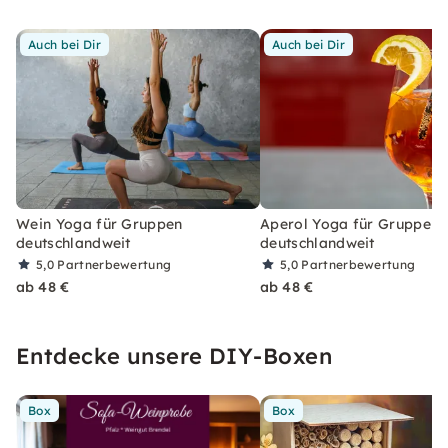
Auch bei Dir
Auch bei Dir
Wein Yoga für Gruppen
Aperol Yoga für Gruppen
deutschlandweit
deutschlandweit
5,0
Partnerbewertung
5,0
Partnerbewertung
ab 48 €
ab 48 €
Entdecke unsere DIY-Boxen
Box
Box