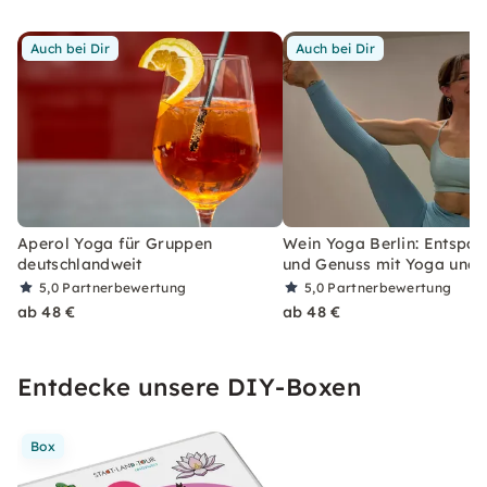
Auch bei Dir
Auch bei Dir
Aperol Yoga für Gruppen
Wein Yoga Berlin: Entspa
deutschlandweit
und Genuss mit Yoga und 
5,0
Partnerbewertung
5,0
Partnerbewertung
ab 48 €
ab 48 €
Entdecke unsere DIY-Boxen
Box