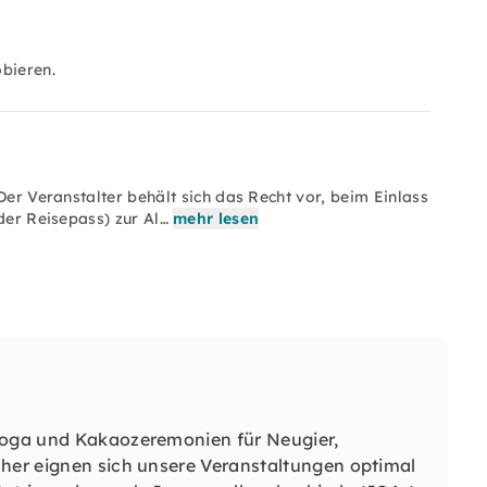
bieren.
Der Veranstalter behält sich das Recht vor, beim Einlass
der Reisepass) zur Al…
mehr lesen
 Yoga und Kakaozeremonien für Neugier,
aher eignen sich unsere Veranstaltungen optimal