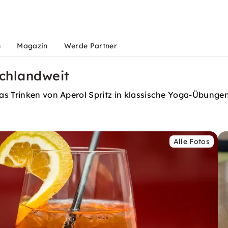
n
Magazin
Werde Partner
chlandweit
s Trinken von Aperol Spritz in klassische Yoga-Übungen 
Alle Fotos