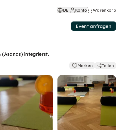
DE
Konto
Warenkorb
Event anfragen
(Asanas) integrierst.
Merken
Teilen