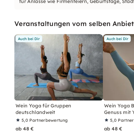
für Anlässe wie Firmenfeiern, Geburtstage, Stä
Veranstaltungen vom selben Anbiet
Auch bei Dir
Auch bei Dir
Wein Yoga für Gruppen
Wein Yoga B
deutschlandweit
Genuss mit 
5,0
Partnerbewertung
5,0
Partne
ab 48 €
ab 48 €