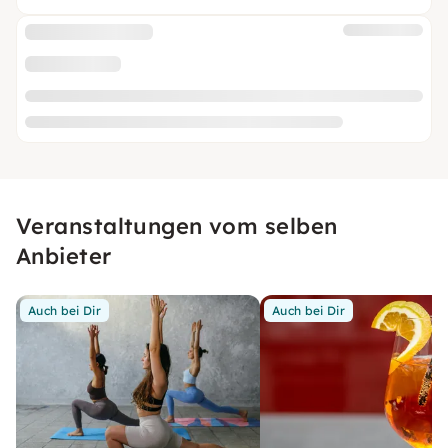
Veranstaltungen vom selben
Anbieter
Auch bei Dir
Auch bei Dir