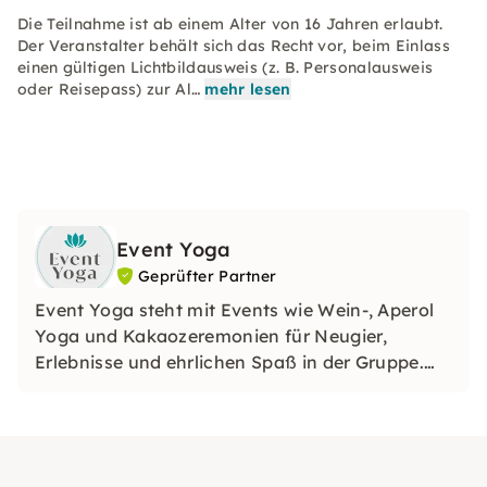
Die Teilnahme ist ab einem Alter von 16 Jahren erlaubt.
Der Veranstalter behält sich das Recht vor, beim Einlass
einen gültigen Lichtbildausweis (z. B. Personalausweis
oder Reisepass) zur Al…
mehr lesen
Event Yoga
Geprüfter Partner
Event Yoga steht mit Events wie Wein-, Aperol
Yoga und Kakaozeremonien für Neugier,
Erlebnisse und ehrlichen Spaß in der Gruppe.
Daher eignen sich unsere Veranstaltungen
optimal für Anlässe wie Firmenfeiern,
Geburtstage, Städtetrips oder auch
Junggesellenabschiede (JGAs).