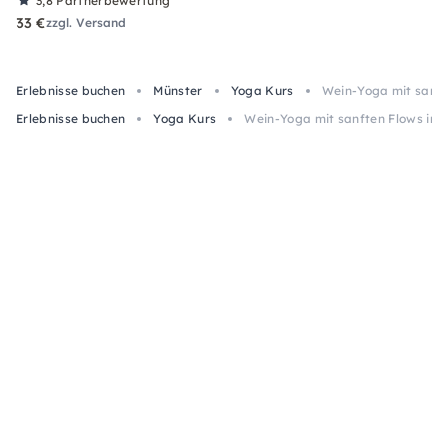
3,8
Partnerbewertung
33 €
zzgl. Versand
Erlebnisse buchen
Münster
Yoga Kurs
Wein-Yoga mit sanft
Erlebnisse buchen
Yoga Kurs
Wein-Yoga mit sanften Flows in 