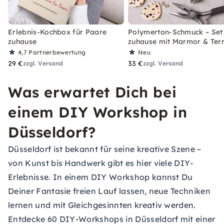
Erlebnis-Kochbox für Paare
Polymerton-Schmuck – Set 
zuhause
zuhause mit Marmor & Ter
4,7
Partnerbewertung
Neu
29 €
33 €
zzgl. Versand
zzgl. Versand
Was erwartet Dich bei
einem DIY Workshop in
Düsseldorf?
Düsseldorf ist bekannt für seine kreative Szene –
von Kunst bis Handwerk gibt es hier viele DIY-
Erlebnisse. In einem DIY Workshop kannst Du
Deiner Fantasie freien Lauf lassen, neue Techniken
lernen und mit Gleichgesinnten kreativ werden.
Entdecke 60 DIY-Workshops in Düsseldorf mit einer