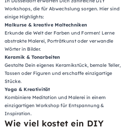
In Düsseldorf erwarten Dich zahlreiche DIY
Workshops, die für Abwechslung sorgen. Hier sind
einige Highlights:
Malkurse & kreative Maltechniken
Erkunde die Welt der Farben und Formen! Lerne
abstrakte Malerei, Porträtkunst oder verwandle
Wörter in Bilder.
Keramik & Tonarbeiten
Gestalte Dein eigenes Keramikstück, bemale Teller,
Tassen oder Figuren und erschaffe einzigartige
Stücke.
Yoga & Kreativität
Kombiniere Meditation und Malerei in einem
einzigartigen Workshop für Entspannung &
Inspiration.
Wie viel kostet ein DIY