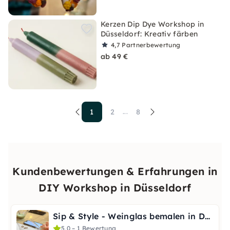
Kerzen Dip Dye Workshop in
Düsseldorf: Kreativ färben
4,7
Partnerbewertung
ab 49 €
1
2
8
...
Kundenbewertungen & Erfahrungen in
DIY Workshop in Düsseldorf
Sip & Style - Weinglas bemalen in Düsseldorf
5,0 – 1 Bewertung