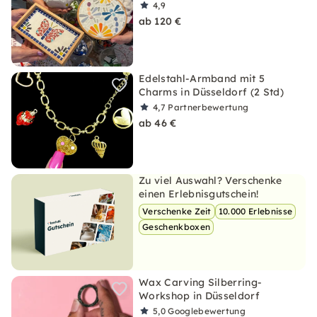
4,9
ab 120 €
Edelstahl-Armband mit 5
Charms in Düsseldorf (2 Std)
4,7
Partnerbewertung
ab 46 €
Zu viel Auswahl? Verschenke
einen Erlebnisgutschein!
Verschenke Zeit
10.000 Erlebnisse
Geschenkboxen
Wax Carving Silberring-
Workshop in Düsseldorf
5,0
Googlebewertung