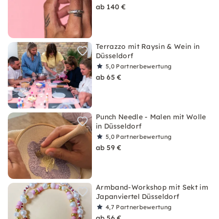
ab 140 €
Terrazzo mit Raysin & Wein in
Düsseldorf
5,0
Partnerbewertung
ab 65 €
Punch Needle - Malen mit Wolle
in Düsseldorf
5,0
Partnerbewertung
ab 59 €
Armband-Workshop mit Sekt im
Japanviertel Düsseldorf
4,7
Partnerbewertung
ab 56 €