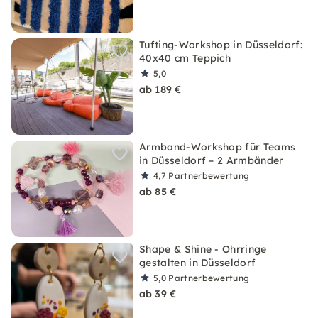
Tufting-Workshop in Düsseldorf:
40x40 cm Teppich
5,0
ab 189 €
Armband-Workshop für Teams
in Düsseldorf – 2 Armbänder
4,7
Partnerbewertung
ab 85 €
Shape & Shine - Ohrringe
gestalten in Düsseldorf
5,0
Partnerbewertung
ab 39 €