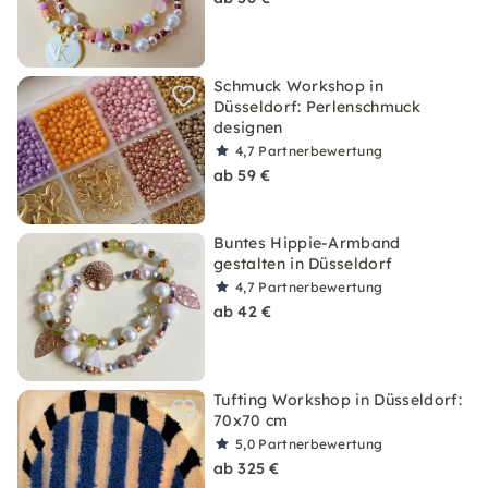
Schmuck Workshop in
Düsseldorf: Perlenschmuck
designen
4,7
Partnerbewertung
ab 59 €
Buntes Hippie-Armband
gestalten in Düsseldorf
4,7
Partnerbewertung
ab 42 €
Tufting Workshop in Düsseldorf:
70x70 cm
5,0
Partnerbewertung
ab 325 €