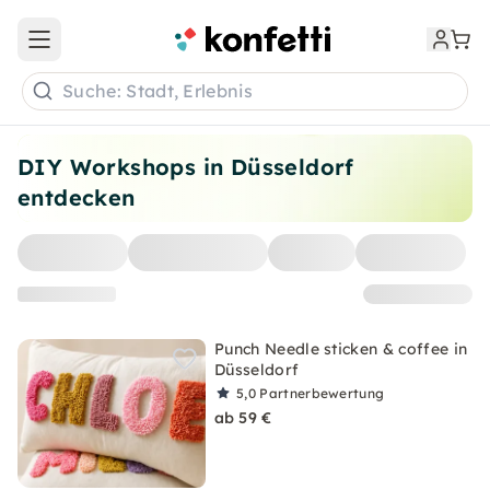
Open main menu
Suche: Stadt, Erlebnis
DIY Workshops in Düsseldorf
entdecken
Punch Needle sticken & coffee in
Düsseldorf
5,0
Partnerbewertung
ab 59 €