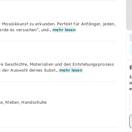
 Mosaikkunst zu erkunden. Perfekt für Anfänger, jeden,
werde es versuchen“, und…
mehr lesen
hre Geschichte, Materialien und den Entstehungsprozess
i der Auswahl deines Subst…
mehr lesen
I
o
e
se, Kleber, Handschuhe