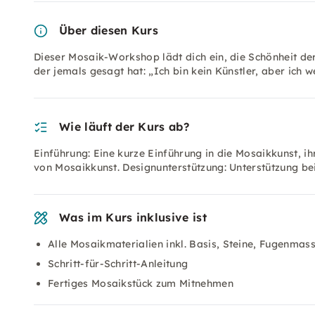
Über diesen Kurs
Dieser Mosaik-Workshop lädt dich ein, die Schönheit der
der jemals gesagt hat: „Ich bin kein Künstler, aber ich 
Wie läuft der Kurs ab?
Einführung: Eine kurze Einführung in die Mosaikkunst, i
von Mosaikkunst. Designunterstützung: Unterstützung be
Was im Kurs inklusive ist
Alle Mosaikmaterialien inkl. Basis, Steine, Fugenmas
Schritt-für-Schritt-Anleitung
Fertiges Mosaikstück zum Mitnehmen