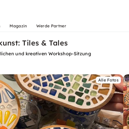
n
Magazin
Werde Partner
nst: Tiles & Tales
tlichen und kreativen Workshop-Sitzung
Alle Fotos