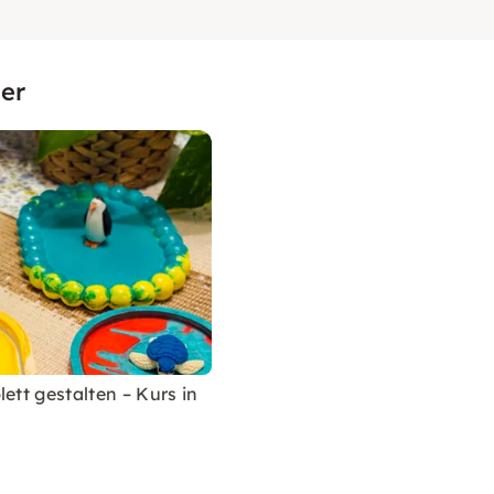
er
lett gestalten – Kurs in