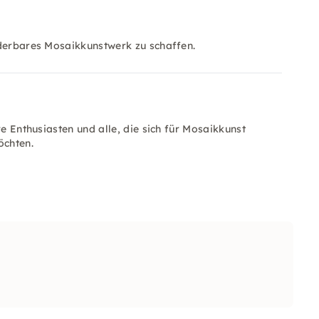
nderbares Mosaikkunstwerk zu schaffen.
ve Enthusiasten und alle, die sich für Mosaikkunst
öchten.