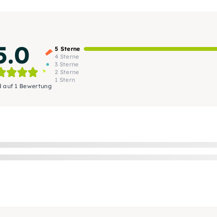
5.0
5 Sterne
4 Sterne
3 Sterne
2 Sterne
1 Stern
d auf 1 Bewertung