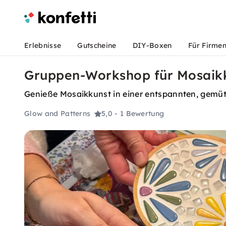
Erlebnisse
Gutscheine
DIY-Boxen
Für Firme
Gruppen-Workshop für Mosaikku
Genieße Mosaikkunst in einer entspannten, gemü
Glow and Patterns
5,0
- 1 Bewertung