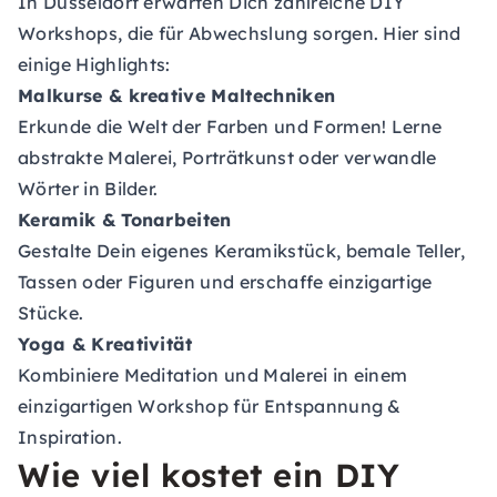
In Düsseldorf erwarten Dich zahlreiche DIY
Workshops, die für Abwechslung sorgen. Hier sind
einige Highlights:
Malkurse & kreative Maltechniken
Erkunde die Welt der Farben und Formen! Lerne
abstrakte Malerei, Porträtkunst oder verwandle
Wörter in Bilder.
Keramik & Tonarbeiten
Gestalte Dein eigenes Keramikstück, bemale Teller,
Tassen oder Figuren und erschaffe einzigartige
Stücke.
Yoga & Kreativität
Kombiniere Meditation und Malerei in einem
einzigartigen Workshop für Entspannung &
Inspiration.
Wie viel kostet ein DIY