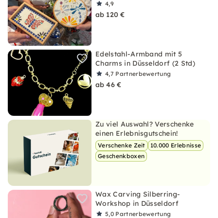
4,9
ab 120 €
Edelstahl-Armband mit 5
Charms in Düsseldorf (2 Std)
4,7
Partnerbewertung
ab 46 €
Zu viel Auswahl? Verschenke
einen Erlebnisgutschein!
Verschenke Zeit
10.000 Erlebnisse
Geschenkboxen
Wax Carving Silberring-
Workshop in Düsseldorf
5,0
Partnerbewertung