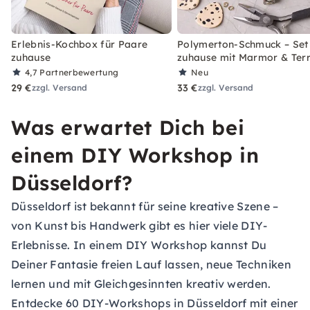
Erlebnis-Kochbox für Paare
Polymerton-Schmuck – Set 
zuhause
zuhause mit Marmor & Ter
4,7
Partnerbewertung
Neu
29 €
33 €
zzgl. Versand
zzgl. Versand
Was erwartet Dich bei
einem DIY Workshop in
Düsseldorf?
Düsseldorf ist bekannt für seine kreative Szene –
von Kunst bis Handwerk gibt es hier viele DIY-
Erlebnisse. In einem DIY Workshop kannst Du
Deiner Fantasie freien Lauf lassen, neue Techniken
lernen und mit Gleichgesinnten kreativ werden.
Entdecke 60 DIY-Workshops in Düsseldorf mit einer