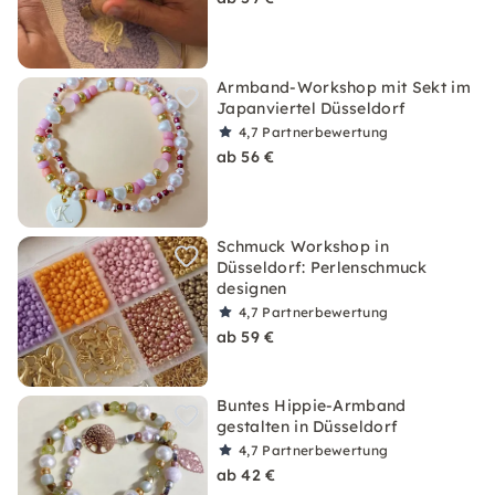
Armband-Workshop mit Sekt im
Japanviertel Düsseldorf
4,7
Partnerbewertung
ab 56 €
Schmuck Workshop in
Düsseldorf: Perlenschmuck
designen
4,7
Partnerbewertung
ab 59 €
Buntes Hippie-Armband
gestalten in Düsseldorf
4,7
Partnerbewertung
ab 42 €