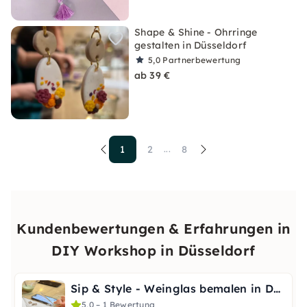
Shape & Shine - Ohrringe
gestalten in Düsseldorf
5,0
Partnerbewertung
ab 39 €
1
2
8
...
Kundenbewertungen & Erfahrungen in
DIY Workshop in Düsseldorf
Sip & Style - Weinglas bemalen in Düsseldorf
5,0 – 1 Bewertung