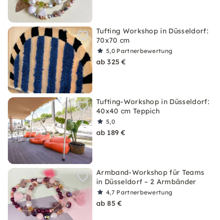
Tufting Workshop in Düsseldorf:
70x70 cm
5,0
Partnerbewertung
ab 325 €
Tufting-Workshop in Düsseldorf:
40x40 cm Teppich
5,0
ab 189 €
Armband-Workshop für Teams
in Düsseldorf – 2 Armbänder
4,7
Partnerbewertung
ab 85 €