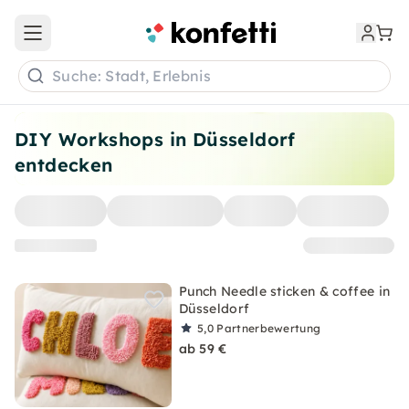
Open main menu
Suche: Stadt, Erlebnis
DIY Workshops in Düsseldorf
entdecken
Punch Needle sticken & coffee in
Düsseldorf
5,0
Partnerbewertung
ab 59 €