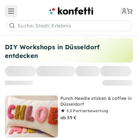
Open main menu
Suche: Stadt, Erlebnis
DIY Workshops in Düsseldorf
entdecken
Punch Needle sticken & coffee in
Düsseldorf
5,0
Partnerbewertung
ab 59 €