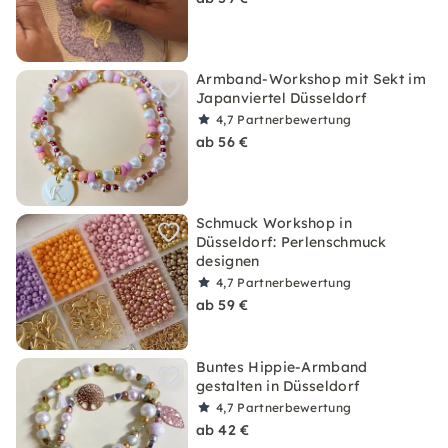
Armband-Workshop mit Sekt im
Japanviertel Düsseldorf
4,7
Partnerbewertung
ab 56 €
Schmuck Workshop in
Düsseldorf: Perlenschmuck
designen
4,7
Partnerbewertung
ab 59 €
Buntes Hippie-Armband
gestalten in Düsseldorf
4,7
Partnerbewertung
ab 42 €