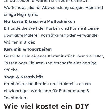
In Düsseldorf erwarten Dich zahlreiche DIY
Workshops, die für Abwechslung sorgen. Hier sind
einige Highlights:
Malkurse & kreative Maltechniken
Erkunde die Welt der Farben und Formen! Lerne
abstrakte Malerei, Porträtkunst oder verwandle
Wörter in Bilder.
Keramik & Tonarbeiten
Gestalte Dein eigenes Keramikstück, bemale Teller,
Tassen oder Figuren und erschaffe einzigartige
Stücke.
Yoga & Kreativität
Kombiniere Meditation und Malerei in einem
einzigartigen Workshop für Entspannung &
Inspiration.
Wie viel kostet ein DIY