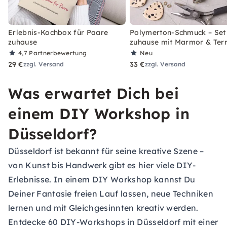
Erlebnis-Kochbox für Paare
Polymerton-Schmuck – Set 
zuhause
zuhause mit Marmor & Ter
4,7
Partnerbewertung
Neu
29 €
33 €
zzgl. Versand
zzgl. Versand
Was erwartet Dich bei
einem DIY Workshop in
Düsseldorf?
Düsseldorf ist bekannt für seine kreative Szene –
von Kunst bis Handwerk gibt es hier viele DIY-
Erlebnisse. In einem DIY Workshop kannst Du
Deiner Fantasie freien Lauf lassen, neue Techniken
lernen und mit Gleichgesinnten kreativ werden.
Entdecke 60 DIY-Workshops in Düsseldorf mit einer