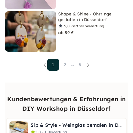
Shape & Shine - Ohrringe
gestalten in Düsseldorf
5,0
Partnerbewertung
ab 39 €
1
2
8
...
Kundenbewertungen & Erfahrungen in
DIY Workshop in Düsseldorf
Sip & Style - Weinglas bemalen in Düsseldorf
5,0 – 1 Bewertung