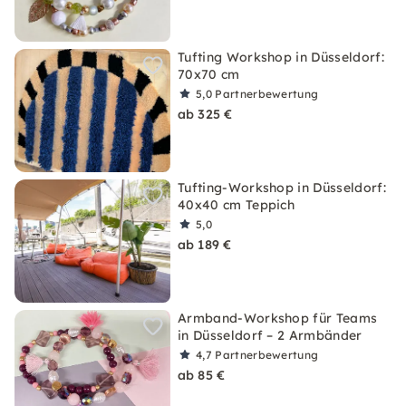
Tufting Workshop in Düsseldorf:
70x70 cm
5,0
Partnerbewertung
ab 325 €
Tufting-Workshop in Düsseldorf:
40x40 cm Teppich
5,0
ab 189 €
Armband-Workshop für Teams
in Düsseldorf – 2 Armbänder
4,7
Partnerbewertung
ab 85 €