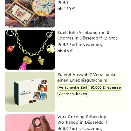
4,9
ab 120 €
Edelstahl-Armband mit 5
Charms in Düsseldorf (2 Std)
4,7
Partnerbewertung
ab 46 €
Zu viel Auswahl? Verschenke
einen Erlebnisgutschein!
Verschenke Zeit
10.000 Erlebnisse
Geschenkboxen
Wax Carving Silberring-
Workshop in Düsseldorf
5,0
Partnerbewertung