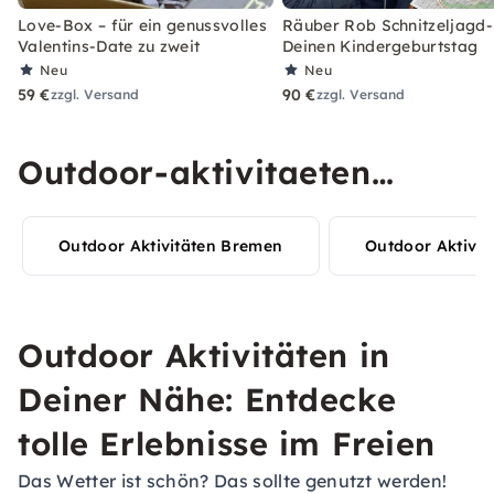
Love-Box – für ein genussvolles
Räuber Rob Schnitzeljagd-
Valentins-Date zu zweit
Deinen Kindergeburtstag
Neu
Neu
59 €
90 €
zzgl. Versand
zzgl. Versand
Outdoor-aktivitaeten
Erlebnisse in Deiner Stadt
Outdoor Aktivitäten Bremen
Outdoor Aktivit
entdecken
Outdoor Aktivitäten in
Deiner Nähe: Entdecke
tolle Erlebnisse im Freien
Das Wetter ist schön? Das sollte genutzt werden!