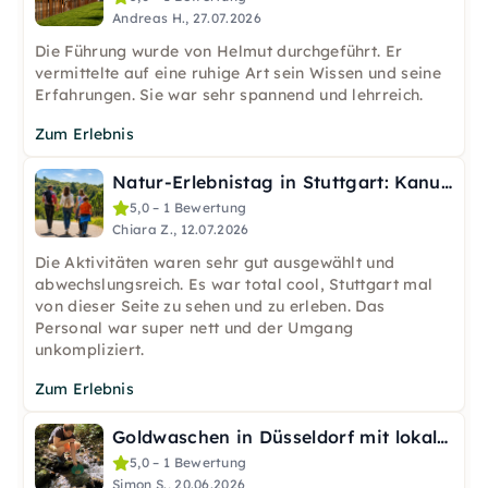
Andreas H., 27.07.2026
Die Führung wurde von Helmut durchgeführt. Er
vermittelte auf eine ruhige Art sein Wissen und seine
Erfahrungen. Sie war sehr spannend und lehrreich.
Zum Erlebnis
Natur-Erlebnistag in Stuttgart: Kanutour & Weinberge
5,0 – 1 Bewertung
Chiara Z., 12.07.2026
Die Aktivitäten waren sehr gut ausgewählt und
abwechslungsreich. Es war total cool, Stuttgart mal
von dieser Seite zu sehen und zu erleben. Das
Personal war super nett und der Umgang
unkompliziert.
Zum Erlebnis
Goldwaschen in Düsseldorf mit lokalem Guide und Zubehör
5,0 – 1 Bewertung
Simon S., 20.06.2026