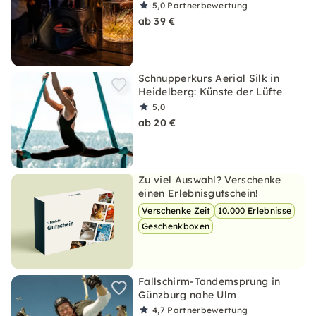
5,0
Partnerbewertung
ab 39 €
Schnupperkurs Aerial Silk in
Heidelberg: Künste der Lüfte
5,0
ab 20 €
Zu viel Auswahl? Verschenke
einen Erlebnisgutschein!
Verschenke Zeit
10.000 Erlebnisse
Geschenkboxen
Fallschirm-Tandemsprung in
Günzburg nahe Ulm
4,7
Partnerbewertung