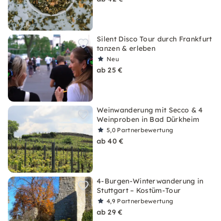
Silent Disco Tour durch Frankfurt
tanzen & erleben
Neu
ab 25 €
Weinwanderung mit Secco & 4
Weinproben in Bad Dürkheim
5,0
Partnerbewertung
ab 40 €
4-Burgen-Winterwanderung in
Stuttgart – Kostüm-Tour
4,9
Partnerbewertung
ab 29 €