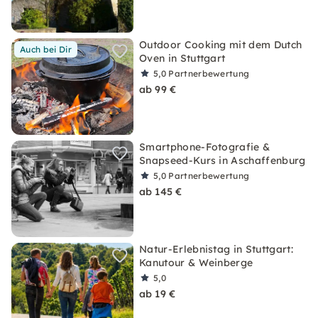
Outdoor Cooking mit dem Dutch
Auch bei Dir
Oven in Stuttgart
5,0
Partnerbewertung
ab 99 €
Smartphone-Fotografie &
Snapseed-Kurs in Aschaffenburg
5,0
Partnerbewertung
ab 145 €
Natur-Erlebnistag in Stuttgart:
Kanutour & Weinberge
5,0
ab 19 €