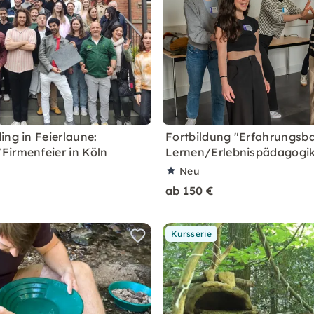
ing in Feierlaune:
Fortbildung "Erfahrungsba
irmenfeier in Köln
Lernen/Erlebnispädagogi
Neu
ab 150 €
Kursserie