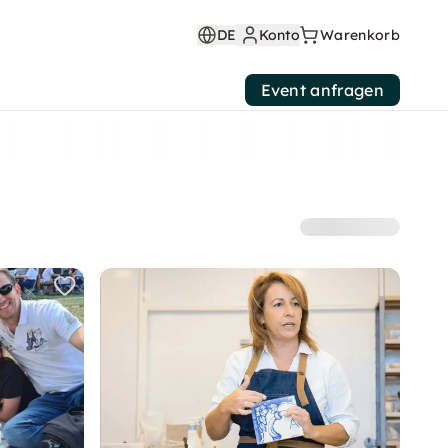
DE
Konto
Warenkorb
Event anfragen