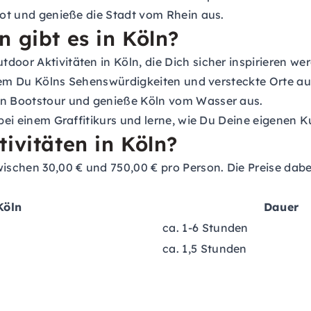
boot und genieße die Stadt vom Rhein aus.
 gibt es in Köln?
oor Aktivitäten in Köln, die Dich sicher inspirieren wer
 dem Du Kölns Sehenswürdigkeiten und versteckte Orte au
en Bootstour und genieße Köln vom Wasser aus.
bei einem Graffitikurs und lerne, wie Du Deine eigenen 
ivitäten in Köln?
wischen 30,00 € und 750,00 € pro Person. Die Preise dabe
Köln
Dauer
ca. 1-6 Stunden
ca. 1,5 Stunden