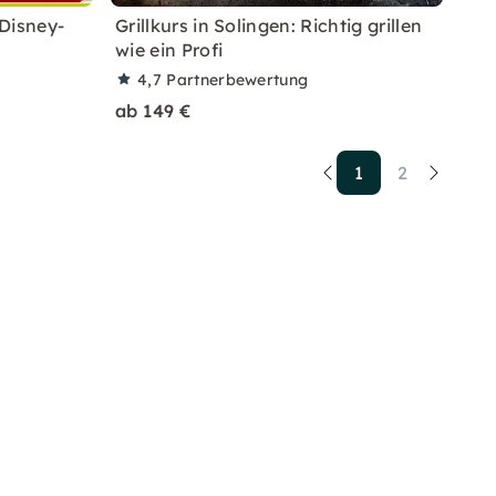
Disney-
Grillkurs in Solingen: Richtig grillen
wie ein Profi
4,7
Partnerbewertung
ab 149 €
1
2