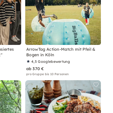
siertes
ArrowTag Action-Match mit Pfeil &
k"
Bogen in Köln
4,5
Googlebewertung
ab 370 €
pro Gruppe bis 10 Personen