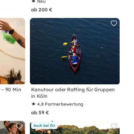
Neu
ab 200 €
 – 90 Min
Kanutour oder Rafting für Gruppen
in Köln
4,8
Partnerbewertung
ab 59 €
Auch bei Dir