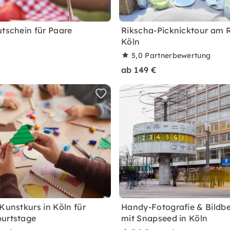
utschein für Paare
Rikscha-Picknicktour am R
Köln
5,0
Partnerbewertung
ab 149 €
Kunstkurs in Köln für
Handy-Fotografie & Bildb
urtstage
mit Snapseed in Köln