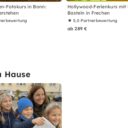
n-Fotokurs in Bonn:
Hollywood-Ferienkurs mit 
erstehen
Basteln in Frechen
nerbewertung
5,0
Partnerbewertung
ab 289 €
u Hause