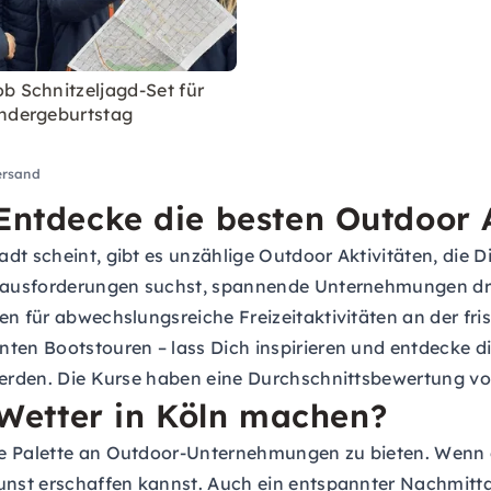
b Schnitzeljagd-Set für
ndergeburtstag
ersand
Entdecke die besten Outdoor A
dt scheint, gibt es unzählige Outdoor Aktivitäten, die 
erausforderungen suchst, spannende Unternehmungen dra
en für abwechslungsreiche Freizeitaktivitäten an der fr
ten Bootstouren – lass Dich inspirieren und entdecke die
 werden. Die Kurse haben eine Durchschnittsbewertung vo
Wetter in Köln machen?
e Palette an Outdoor-Unternehmungen zu bieten. Wenn es 
Kunst erschaffen kannst. Auch ein entspannter Nachmitt