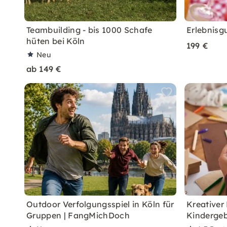
Teambuilding - bis 1000 Schafe
Erlebnisg
hüten bei Köln
199 €
Neu
ab 149 €
Outdoor Verfolgungsspiel in Köln für
Kreativer 
Gruppen | FangMichDoch
Kindergeb