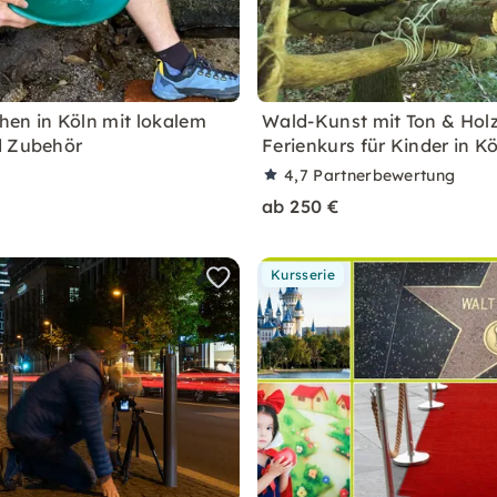
en in Köln mit lokalem
Wald-Kunst mit Ton & Holz
d Zubehör
Ferienkurs für Kinder in K
4,7
Partnerbewertung
ab 250 €
Kursserie