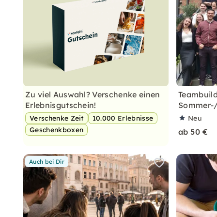
Zu viel Auswahl? Verschenke einen
Teambuild
Erlebnisgutschein!
Sommer-/F
Verschenke Zeit
10.000 Erlebnisse
Neu
Geschenkboxen
ab 50 €
Auch bei Dir