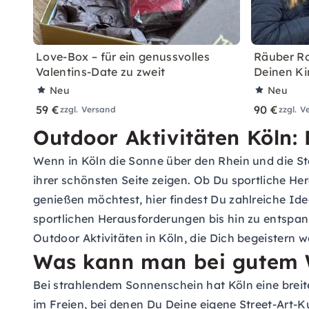
Love-Box – für ein genussvolles
Räuber Ro
Valentins-Date zu zweit
Deinen Ki
Neu
Neu
59 €
90 €
zzgl. Versand
zzgl. V
Outdoor Aktivitäten Köln: 
Wenn in Köln die Sonne über den Rhein und die Sta
ihrer schönsten Seite zeigen. Ob Du sportliche H
genießen möchtest, hier findest Du zahlreiche Ide
sportlichen Herausforderungen bis hin zu entspann
Outdoor Aktivitäten in Köln, die Dich begeistern
Was kann man bei gutem 
Bei strahlendem Sonnenschein hat Köln eine breit
im Freien, bei denen Du Deine eigene Street-Art-