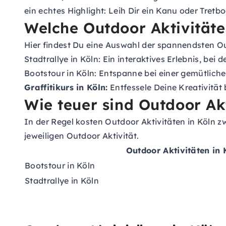
ein echtes Highlight: Leih Dir ein Kanu oder Tret
Welche Outdoor Aktivitäten
Hier findest Du eine Auswahl der spannendsten Outd
Stadtrallye in Köln:
Ein interaktives Erlebnis, bei
Bootstour in Köln:
Entspanne bei einer gemütlich
Graffitikurs in Köln:
Entfessele Deine Kreativität 
Wie teuer sind Outdoor Akt
In der Regel kosten Outdoor Aktivitäten in Köln z
jeweiligen Outdoor Aktivität.
Outdoor Aktivitäten in 
Bootstour in Köln
Stadtrallye in Köln