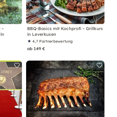
 –
BBQ-Basics mit Kochprofi – Grillkurs
öln
in Leverkusen
4,7
Partnerbewertung
ab 149 €